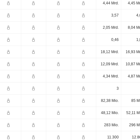
4,44 Mrd.
4,45 M
3,57
4,
2,05 Mrd.
8,04 M
0,46
1,
18,12 Mrd.
16,93 M
12,09 Mrd.
10,87 M
4,34 Mrd.
4,87 M
3
82,38 Mio.
85 M
48,12 Mio.
52,11 M
283 Mio.
296 M
11.300
12.8