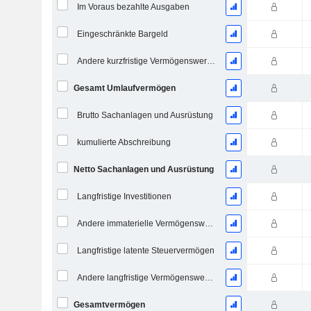
Im Voraus bezahlte Ausgaben
Eingeschränkte Bargeld
Andere kurzfristige Vermögenswerte, Gesamt
Gesamt Umlaufvermögen
Brutto Sachanlagen und Ausrüstung
kumulierte Abschreibung
Netto Sachanlagen und Ausrüstung
Langfristige Investitionen
Andere immaterielle Vermögenswerte, Gesamt
Langfristige latente Steuervermögen
Andere langfristige Vermögenswerte, Gesamt
Gesamtvermögen