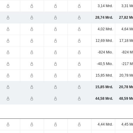
3,14 Mrd.
3,31 M
28,74 Mrd.
27,82 M
4,02 Mrd.
4,64 M
12,69 Mrd.
17,18 M
-824 Mio.
-824 M
-40,5 Mio.
-217 M
15,85 Mrd.
20,78 M
15,85 Mrd.
20,78 M
44,58 Mrd.
48,59 M
4,44 Mrd.
4,45 M