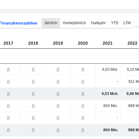
Finanzkennzahlen
Jährlich
Vierteljährlich
Halbjahr
YTD
LTM
2017
2018
2019
2020
2021
2022
6,03 Mrd.
5,15 M
-
911 M
6,03 Mrd.
6,06 M
804 Mio.
989 M
-
804 Mio.
989 M