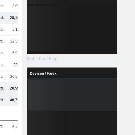
rd.
3,09 Mrd.
2,24 Mrd.
2,38 Mrd.
rd.
28,14 Mrd.
28,89 Mrd.
28,98 Mrd.
rd.
5,15 Mrd.
6,25 Mrd.
7,29 Mrd.
rd.
22,59 Mrd.
31,3 Mrd.
42,28 Mrd.
io.
-6,92 Mrd.
-13,17 Mrd.
-22,37 Mrd.
Mehr Top / Flop
io.
-224 Mio.
362 Mio.
-580 Mio.
Devisen / Forex
rd.
20,59 Mrd.
24,74 Mrd.
26,62 Mrd.
rd.
20,59 Mrd.
24,74 Mrd.
26,62 Mrd.
rd.
48,73 Mrd.
53,63 Mrd.
55,6 Mrd.
rd.
4,33 Mrd.
4,28 Mrd.
4,22 Mrd.