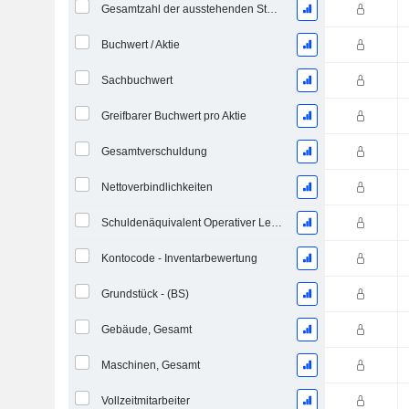
Gesamtzahl der ausstehenden Stammaktien
Buchwert / Aktie
Sachbuchwert
Greifbarer Buchwert pro Aktie
Gesamtverschuldung
Nettoverbindlichkeiten
Schuldenäquivalent Operativer Leasingverträge
Kontocode - Inventarbewertung
Grundstück - (BS)
Gebäude, Gesamt
Maschinen, Gesamt
Vollzeitmitarbeiter