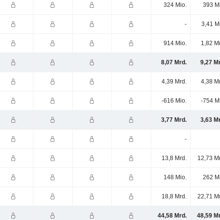
324 Mio.
393 M
-
3,41 M
914 Mio.
1,82 M
8,07 Mrd.
9,27 M
4,39 Mrd.
4,38 M
-616 Mio.
-754 M
3,77 Mrd.
3,63 M
-
13,8 Mrd.
12,73 M
148 Mio.
262 M
18,8 Mrd.
22,71 M
44,58 Mrd.
48,59 M