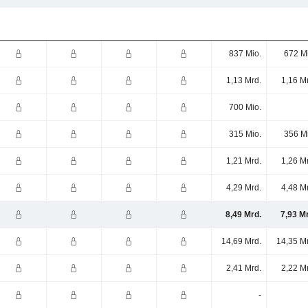
837 Mio.
672 M
1,13 Mrd.
1,16 M
700 Mio.
315 Mio.
356 M
1,21 Mrd.
1,26 M
4,29 Mrd.
4,48 M
8,49 Mrd.
7,93 M
14,69 Mrd.
14,35 M
2,41 Mrd.
2,22 M
-