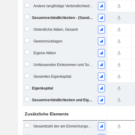
Andere langfristige Verbindlichkeiten
Gesamtverbindlichkeiten - (Standard / Utility Vorlage)
Ordentliche Aktien, Gesamt
Gewinnrücklagen
Eigene Aktien
Umfassendes Einkommen und Sonstiges
Gesamtes Eigenkapital
Eigenkapital
Gesamtverbindlichkeiten und Eigenkapital
Zusätzliche Elemente
Gesamtzahl der am Einreichungsdatum ausstehenden Aktien