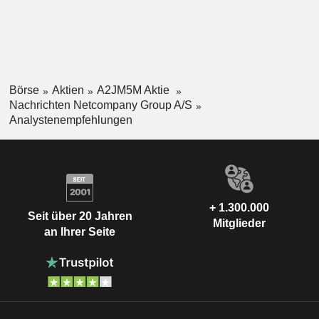
Börse
Aktien
A2JM5M Aktie
Nachrichten Netcompany Group A/S
Analystenempfehlungen
+ 1.300.000
Seit über 20 Jahren
Mitglieder
an Ihrer Seite