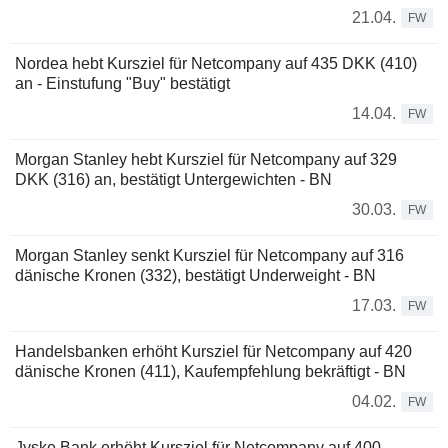
21.04.
FW
Nordea hebt Kursziel für Netcompany auf 435 DKK (410)
an - Einstufung "Buy" bestätigt
14.04.
FW
Morgan Stanley hebt Kursziel für Netcompany auf 329
DKK (316) an, bestätigt Untergewichten - BN
30.03.
FW
Morgan Stanley senkt Kursziel für Netcompany auf 316
dänische Kronen (332), bestätigt Underweight - BN
17.03.
FW
Handelsbanken erhöht Kursziel für Netcompany auf 420
dänische Kronen (411), Kaufempfehlung bekräftigt - BN
04.02.
FW
Jyske Bank erhöht Kursziel für Netcompany auf 400