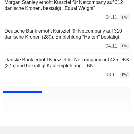
Morgan Stanley erhöht Kursziel für Netcompany auf 312
dänische Kronen, bestätigt ,,Equal Weight"
04.11.
FW
Deutsche Bank erhöht Kursziel für Netcompany auf 310
dänische Kronen (280), Empfehlung "Halten" bestätigt
04.11.
FW
Danske Bank erhöht Kursziel für Netcompany auf 425 DKK
(375) und bekräftigt Kaufempfehlung – BN
03.11.
FW