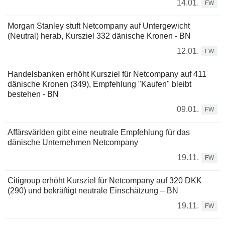
14.01.
FW
Morgan Stanley stuft Netcompany auf Untergewicht
(Neutral) herab, Kursziel 332 dänische Kronen - BN
12.01.
FW
Handelsbanken erhöht Kursziel für Netcompany auf 411
dänische Kronen (349), Empfehlung "Kaufen" bleibt
bestehen - BN
09.01.
FW
Affärsvärlden gibt eine neutrale Empfehlung für das
dänische Unternehmen Netcompany
19.11.
FW
Citigroup erhöht Kursziel für Netcompany auf 320 DKK
(290) und bekräftigt neutrale Einschätzung – BN
19.11.
FW