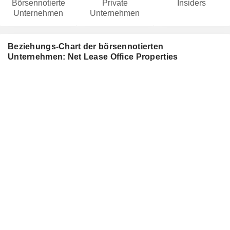
Börsennotierte
Private
Insiders
Unternehmen
Unternehmen
Beziehungs-Chart der börsennotierten
Unternehmen: Net Lease Office Properties