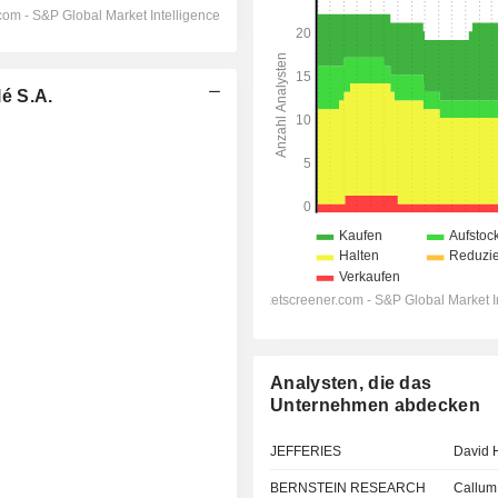
é S.A.
Analysten, die das
Unternehmen abdecken
JEFFERIES
David 
BERNSTEIN RESEARCH
Callum 