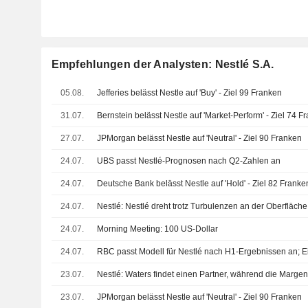
Empfehlungen der Analysten: Nestlé S.A.
05.08.
Jefferies belässt Nestle auf 'Buy' - Ziel 99 Franken
31.07.
Bernstein belässt Nestle auf 'Market-Perform' - Ziel 74 F
27.07.
JPMorgan belässt Nestle auf 'Neutral' - Ziel 90 Franken
24.07.
UBS passt Nestlé-Prognosen nach Q2-Zahlen an
24.07.
Deutsche Bank belässt Nestle auf 'Hold' - Ziel 82 Franke
24.07.
Nestlé: Nestlé dreht trotz Turbulenzen an der Oberfläche
24.07.
Morning Meeting: 100 US-Dollar
24.07.
23.07.
Nestlé: Waters findet einen Partner, während die Margen 
23.07.
JPMorgan belässt Nestle auf 'Neutral' - Ziel 90 Franken