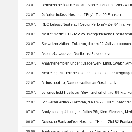
23.07.
Bernstein belässt Nestle auf 'Market-Perform' - Ziel 74 F
23.07.
Jefferies belässt Nestle auf 'Buy' - Ziel 99 Franken
23.07.
RBC belässt Nestle auf 'Sector Perform' - Ziel 84 Franke
23.07.
23.07.
Schweizer Aktien - Faktoren, die am 23. Juli zu beobach
22.07.
Aktien Schweiz von Nestle ins Plus gehievt
22.07.
22.07.
Nestlé legt zu, Jefferies blendet die Fehler der Vergange
22.07.
Airbus hebt ab, Danone verliert an Geschmack
22.07.
Jefferies hebt Nestle auf 'Buy' - Ziel erhöht auf 99 Franke
22.07.
Schweizer Aktien - Faktoren, die am 22. Juli zu beachten
07.07.
06.07.
Deutsche Bank belässt Nestle auf 'Hold' - Ziel 82 Franke
30.06.