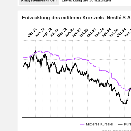
Analystenmeinungen
Entwicklung der Schätzungen
Entwicklung des mittleren Kursziels: Nestlé S.A