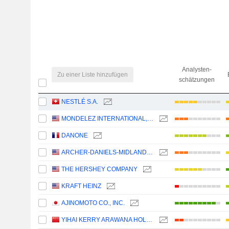
Analysten-
Zu einer Liste hinzufügen
schätzungen
NESTLÉ S.A.
MONDELEZ INTERNATIONAL, INC.
DANONE
ARCHER-DANIELS-MIDLAND COMPANY
THE HERSHEY COMPANY
KRAFT HEINZ
AJINOMOTO CO., INC.
YIHAI KERRY ARAWANA HOLDINGS CO., LTD