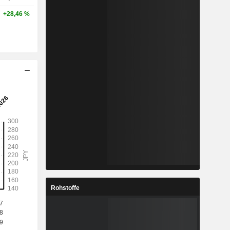
+28,46 %
Rohstoffe