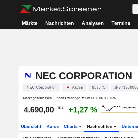
Märkte
Nachrichten
Analysen
Termine
NEC CORPORATION
NEC Corporation
Aktien
853675
JP37330000
Markt geschlossen -
Japan Exchange
08:30:00 06.08.2026
4.690,00
+1,27 %
JPY
Übersicht
Kurse
Charts
Nachrichten
Untern