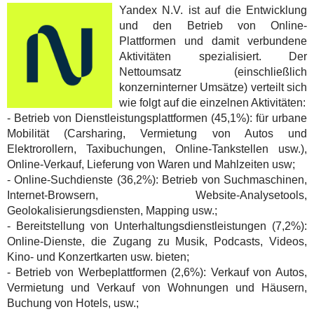
Yandex N.V. ist auf die Entwicklung
und den Betrieb von Online-
Plattformen und damit verbundene
Aktivitäten spezialisiert. Der
Nettoumsatz (einschließlich
konzerninterner Umsätze) verteilt sich
wie folgt auf die einzelnen Aktivitäten:
- Betrieb von Dienstleistungsplattformen (45,1%): für urbane
Mobilität (Carsharing, Vermietung von Autos und
Elektrorollern, Taxibuchungen, Online-Tankstellen usw.),
Online-Verkauf, Lieferung von Waren und Mahlzeiten usw;
- Online-Suchdienste (36,2%): Betrieb von Suchmaschinen,
Internet-Browsern, Website-Analysetools,
Geolokalisierungsdiensten, Mapping usw.;
- Bereitstellung von Unterhaltungsdienstleistungen (7,2%):
Online-Dienste, die Zugang zu Musik, Podcasts, Videos,
Kino- und Konzertkarten usw. bieten;
- Betrieb von Werbeplattformen (2,6%): Verkauf von Autos,
Vermietung und Verkauf von Wohnungen und Häusern,
Buchung von Hotels, usw.;