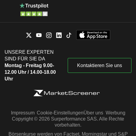
UNSERE EXPERTEN
SIND FÜR SIE DA
Montag - Freitag 9.00-
Kontaktieren Sie uns
12.00 Uhr / 14.00-18.00
Uhr
Impressum
Cookie-Einstellungen
Über uns
Werbung
Copyright © 2026 Surperformance SAS. Alle Rechte
vorbehalten.
Börsenkurse werden von Factset, Morningstar und S&P