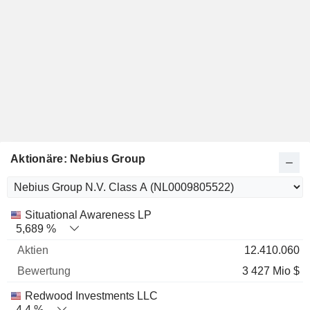
Aktionäre: Nebius Group
Name
Aktien
%
Bewertung
Situational Awareness LP
5,689 %
12.410.060
3 427 Mio $
Redwood Investments LLC
4,4 %