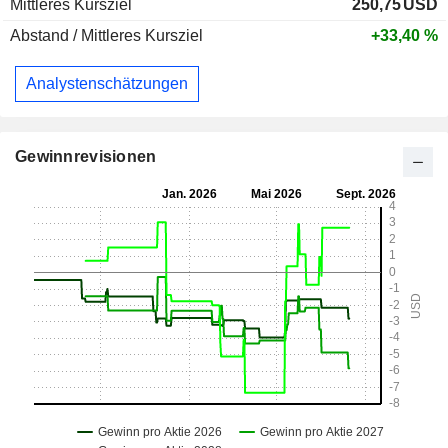
Mittleres Kursziel
250,75
USD
Abstand / Mittleres Kursziel
+33,40 %
Analystenschätzungen
Gewinnrevisionen