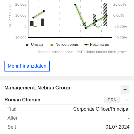
Mehr Finanzdaten
Management: Nebius Group
Manager
Titel
Alter
Seit
Roman Chernin
PRN
Corporate Officer/Principal
-
01.07.2024