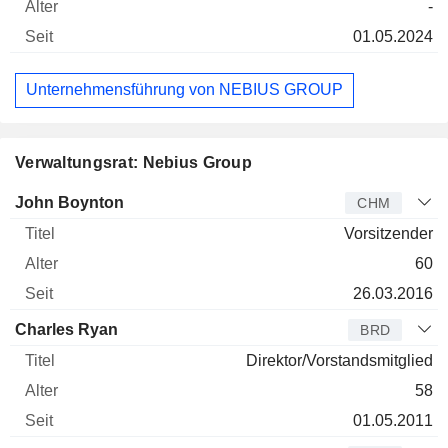
-
01.05.2024
Unternehmensführung von NEBIUS GROUP
Verwaltungsrat: Nebius Group
Verwaltungsratsmitglied
Titel
Alter
Seit
John Boynton
CHM
Vorsitzender
60
26.03.2016
Charles Ryan
BRD
Direktor/Vorstandsmitglied
58
01.05.2011