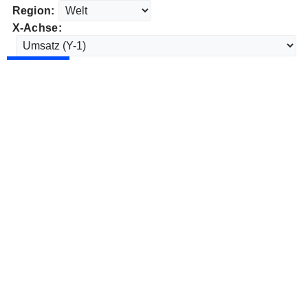
Region:
X-Achse: