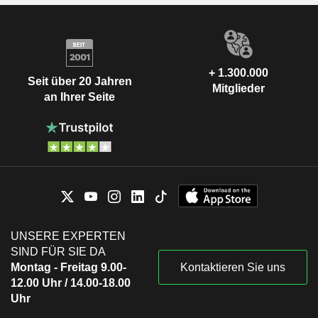
+ 1.300.000
Seit über 20 Jahren
Mitglieder
an Ihrer Seite
UNSERE EXPERTEN
SIND FÜR SIE DA
Montag - Freitag 9.00-
Kontaktieren Sie uns
12.00 Uhr / 14.00-18.00
Uhr