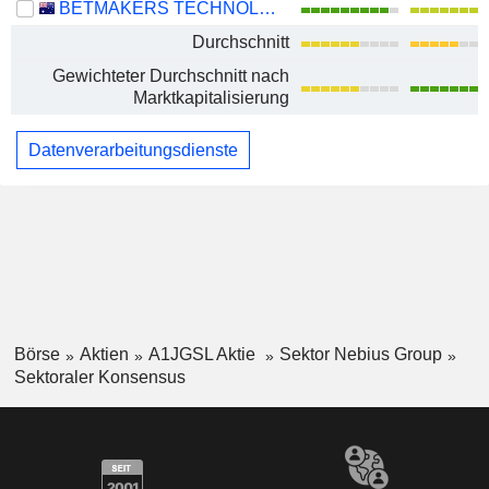
BETMAKERS TECHNOLOGY GROUP LTD
Durchschnitt
Gewichteter Durchschnitt nach
Marktkapitalisierung
Datenverarbeitungsdienste
Börse
Aktien
A1JGSL Aktie
Sektor Nebius Group
Sektoraler Konsensus