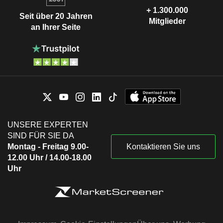
+ 1.300.000
Seit über 20 Jahren
Mitglieder
an Ihrer Seite
UNSERE EXPERTEN
SIND FÜR SIE DA
Montag - Freitag 9.00-
Kontaktieren Sie uns
12.00 Uhr / 14.00-18.00
Uhr