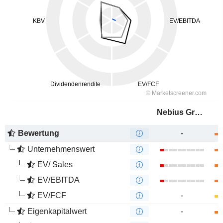
Nebius Group
Bewertung
-
Unternehmenswert
EV/ Sales
EV/EBITDA
EV/FCF
-
Eigenkapitalwert
-