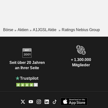
Börse
Aktien
A1JGSL Aktie
Ratings Nebius Group
+ 1.300.000
Seit über 20 Jahren
Mitglieder
an Ihrer Seite