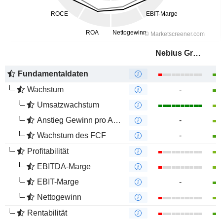
Nebius Group
Fundamentaldaten
Wachstum
-
Umsatzwachstum
Anstieg Gewinn pro Aktie
-
Wachstum des FCF
-
Profitabilität
EBITDA-Marge
EBIT-Marge
-
Nettogewinn
Rentabilität