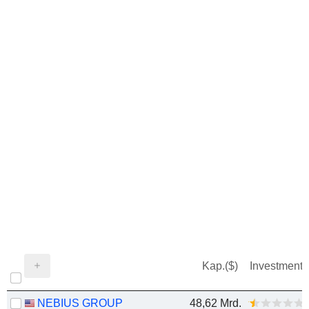
Kap.($)
Investment
NEBIUS GROUP
48,62 Mrd.