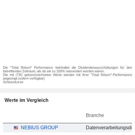
Die "Total Return" Performance beinhaltet die Dividendenausschüttungen für den
betreffenden Zeitraum, als ob sie zu 100% reinvestiert worden wären.
Die mit (TR) gekennzeichneten Werte werden mit ihrer "Total Return"-Performance
angezeigt (sofern verfügbar)
Schlusskurse
Werte im Vergleich
Branche
NEBIUS GROUP
Datenverarbeitungsdie