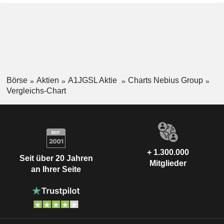
Börse
Aktien
A1JGSL Aktie
Charts Nebius Group
Vergleichs-Chart
+ 1.300.000
Seit über 20 Jahren
Mitglieder
an Ihrer Seite