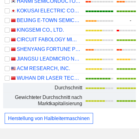
HANMI SEMICONDUCTOR CO., LTD.
KOKUSAI ELECTRIC CORPORATION
BEIJING E-TOWN SEMICONDUCTOR TECHNOLOGY CO., LTD.
-
KINGSEMI CO., LTD.
CIRCUIT FABOLOGY MICROELECTRONICS EQUIPMENT CO., LTD.
SHENYANG FORTUNE PRECISION EQUIPMENT CO., LTD.
JIANGSU LEADMICRO NANO-EQUIPMENT TECHNOLOGY LTD
ACM RESEARCH, INC.
WUHAN DR LASER TECHNOLOGY CORP.,LTD
Durchschnitt
Gewichteter Durchschnitt nach
Marktkapitalisierung
Herstellung von Halbleitermaschinen