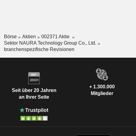
Börse
Aktien
002371 Aktie
Sektor NAURA Technology Group Co., Ltd.
branchenspezifische Revisionen
+ 1.300.000
Seit über 20 Jahren
Mitglieder
an Ihrer Seite