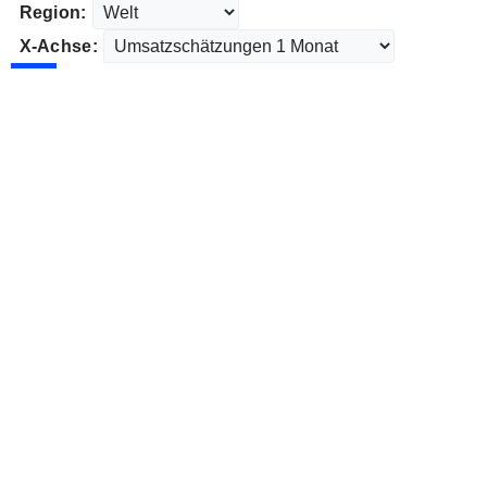
Region:
X-Achse: