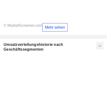
© MarketScreener.com
Mehr sehen
Umsatzverteilungshistorie nach
Geschäftssegmenten