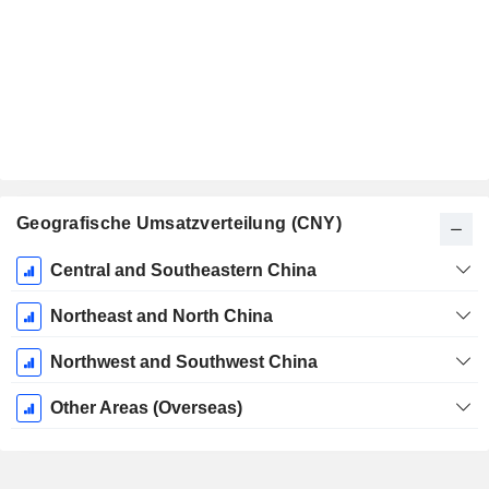
Geografische Umsatzverteilung (CNY)
Ende d.
Central and Southeastern China
Geschäftsjahres:
Dezember
Northeast and North China
Northwest and Southwest China
Other Areas (Overseas)