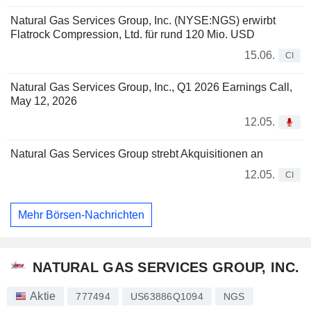
Natural Gas Services Group, Inc. (NYSE:NGS) erwirbt
Flatrock Compression, Ltd. für rund 120 Mio. USD
15.06.
CI
Natural Gas Services Group, Inc., Q1 2026 Earnings Call,
May 12, 2026
12.05.
Natural Gas Services Group strebt Akquisitionen an
12.05.
CI
Mehr Börsen-Nachrichten
NATURAL GAS SERVICES GROUP, INC.
Aktie
777494
US63886Q1094
NGS