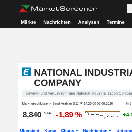
Märkte
Nachrichten
Analysen
Termine
NATIONAL INDUSTRI
COMPANY
Gewinn- und Verlustrechnung National Industrialization Compa
Markt geschlossen -
Saudi Arabian S.E.
14:20:00 06.08.2026
% 5
8,840
-1,89 %
SAR
+4,
Übersicht
Kurse
Charts
Nachrichten
Untern