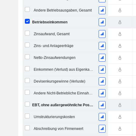
Andere Betriebsausgaben, Gesamt
Betriebseinkommen
Zinsaufwand, Gesamt
Zins- und Anlageerträge
Netto-Zinsaufwendungen
Einkommen (Verlust) aus Eigenkapitalinvestitionen.
Devisenkursgewinne (Verluste)
Andere Nicht-Betriebliche Einnahmen (Ausgaben)
EBT, ohne außergewöhnliche Posten
Umstrukturierungskosten
Abschreibung von Firmenwert