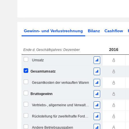
Gewinn- und Verlustrechnung
Bilanz
Cashflow
2016
Ende d. Geschäftsjahres: Dezember
Umsatz
Gesamtumsatz
Gesamtkosten der verkauften Waren
Bruttogewinn
Vertriebs-, allgemeine und Verwaltungskosten, Gesamt
Rückstellung für zweifelhafte Forderungen
Andere Betriebsausgaben