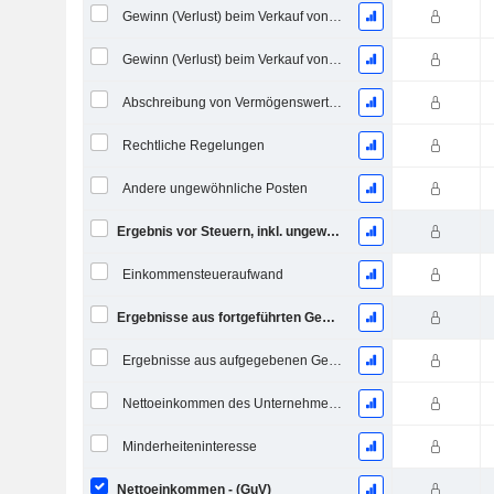
Gewinn (Verlust) beim Verkauf von Investitionen
Gewinn (Verlust) beim Verkauf von Vermögenswerten
Abschreibung von Vermögenswerten
Rechtliche Regelungen
Andere ungewöhnliche Posten
Ergebnis vor Steuern, inkl. ungewöhnliche Posten
Einkommensteueraufwand
Ergebnisse aus fortgeführten Geschäftstätigkeiten
Ergebnisse aus aufgegebenen Geschäftsbereichen
Nettoeinkommen des Unternehmens
Minderheiteninteresse
Nettoeinkommen - (GuV)