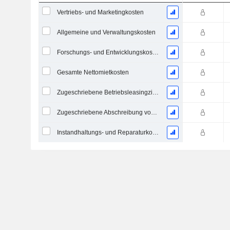
Vertriebs- und Marketingkosten
Allgemeine und Verwaltungskosten
Forschungs- und Entwicklungskosten aus Fußnoten
Gesamte Nettomietkosten
Zugeschriebene Betriebsleasingzinsaufwand
Zugeschriebene Abschreibung von Operating-Leasingverträgen
Instandhaltungs- und Reparaturkosten, Gesamt