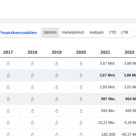
Finanzkennzahlen
Jährlich
Vierteljährlich
Halbjahr
YTD
LTM
2017
2018
2019
2020
2021
2022
3,67 Mrd.
3,88 M
3,67 Mrd.
3,88 M
2,69 Mrd.
3,02 M
987 Mio.
864 M
593 Mio.
493 M
10,21 Mio.
6,29 M
-182.000
-65,27 M