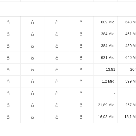
609 Mio.
643 M
384 Mio.
451 M
384 Mio.
430 M
621 Mio.
649 M
13,81
20,
1,2 Mrd.
599 M
-
21,89 Mio.
257 M
16,03 Mio.
18,1 M