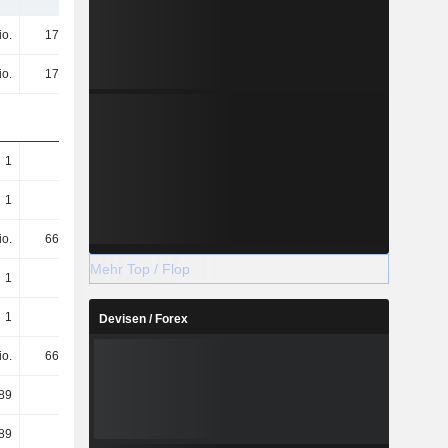
io.
175 Mio.
103 Mio.
-1,77 Mrd.
io.
175 Mio.
103 Mio.
-1,79 Mrd.
1
0,26
0,15
-2,64
1
0,26
0,15
-2,68
io.
669 Mio.
669 Mio.
668 Mio.
Mehr Top / Flop
1
0,26
0,15
-2,64
1
0,26
0,15
-2,68
Devisen / Forex
io.
669 Mio.
669 Mio.
668 Mio.
89
0,59
0,38
-1,69
89
0,59
0,38
-1,69