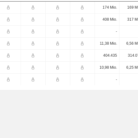
174 Mio.
169 M
408 Mio.
317 M
-
11,38 Mio.
6,56 M
404.435
314.0
10,98 Mio.
6,25 M
-