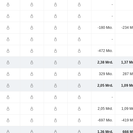
-
-
-180 Mio.
-234 M
-
-472 Mio.
2,38 Mrd.
1,37 M
329 Mio.
287 M
2,05 Mrd.
1,09 M
-
2,05 Mrd.
1,09 M
-697 Mio.
-419 M
1,36 Mrd.
666 M