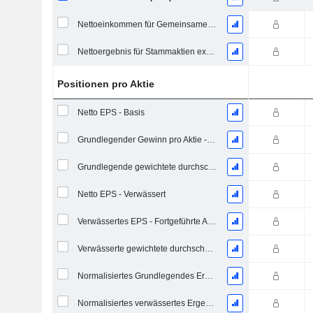
Nettoeinkommen für Gemeinsames einschließlich außerordentlicher Posten
Nettoergebnis für Stammaktien exkl. außerordentliche Posten
Positionen pro Aktie
Netto EPS - Basis
Grundlegender Gewinn pro Aktie - Fortlaufende Geschäftstätigkeit
Grundlegende gewichtete durchschnittliche ausstehende Aktien
Netto EPS - Verwässert
Verwässertes EPS - Fortgeführte Aktivitäten
Verwässerte gewichtete durchschnittliche ausstehende Aktien
Normalisiertes Grundlegendes Ergebnis je Aktie
Normalisiertes verwässertes Ergebnis pro Aktie