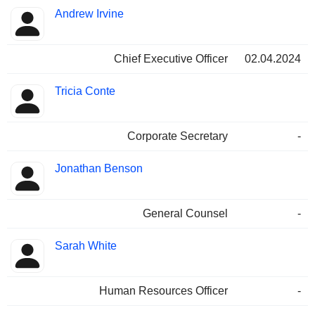
Besetzte
Andrew Irvine
Manager
Positionen
Chief Executive Officer
02.04.2024
Tricia Conte
Corporate Secretary
-
Jonathan Benson
General Counsel
-
Sarah White
Human Resources Officer
-