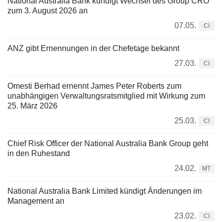
National Australia Bank kündigt Wechsel des Group CRO
zum 3. August 2026 an
07.05.
CI
ANZ gibt Ernennungen in der Chefetage bekannt
27.03.
CI
Omesti Berhad ernennt James Peter Roberts zum
unabhängigen Verwaltungsratsmitglied mit Wirkung zum
25. März 2026
25.03.
CI
Chief Risk Officer der National Australia Bank Group geht
in den Ruhestand
24.02.
MT
National Australia Bank Limited kündigt Änderungen im
Management an
23.02.
CI