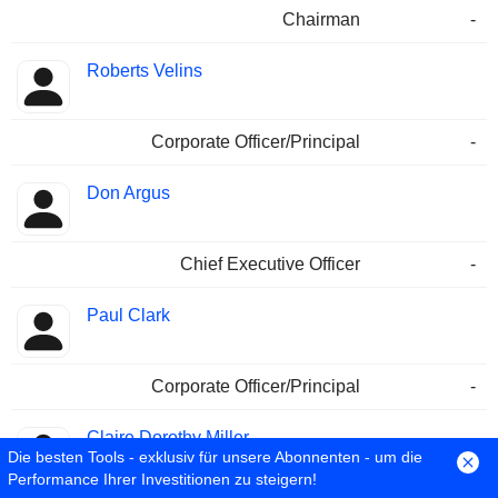
Chairman
-
Roberts Velins
Corporate Officer/Principal
-
Don Argus
Chief Executive Officer
-
Paul Clark
Corporate Officer/Principal
-
Claire Dorothy Miller
Die besten Tools - exklusiv für unsere Abonnenten - um die
Performance Ihrer Investitionen zu steigern!