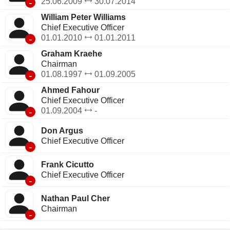
-
25.06.2009
30.07.2014
William Peter Williams
Chief Executive Officer
-
01.01.2010
01.01.2011
Graham Kraehe
Chairman
-
01.08.1997
01.09.2005
Ahmed Fahour
Chief Executive Officer
-
01.09.2004
-
Don Argus
Chief Executive Officer
-
Frank Cicutto
Chief Executive Officer
-
Nathan Paul Cher
Chairman
-