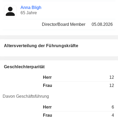
Anna Bligh
65 Jahre
Director/Board Member
05.08.2026
Altersverteilung der Führungskräfte
Geschlechterparität
Herr
12
Frau
12
Davon Geschäftsführung
Herr
6
Frau
4