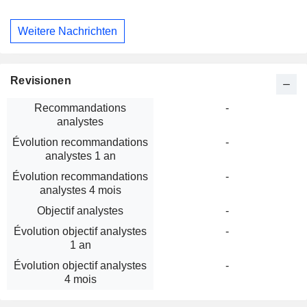
Weitere Nachrichten
Revisionen
Recommandations
-
analystes
Évolution recommandations
-
analystes 1 an
Évolution recommandations
-
analystes 4 mois
Objectif analystes
-
Évolution objectif analystes
-
1 an
Évolution objectif analystes
-
4 mois