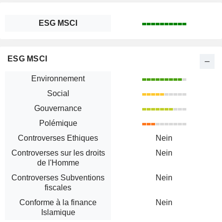
ESG MSCI
ESG MSCI
Environnement
Social
Gouvernance
Polémique
Controverses Ethiques
Nein
Controverses sur les droits
Nein
de l'Homme
Controverses Subventions
Nein
fiscales
Conforme à la finance
Nein
Islamique