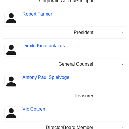
Corporate Officer/Principal
-
Robert Farmer
President
-
Dimitri Kiriacoulacos
General Counsel
-
Antony Paul Spielvogel
Treasurer
-
Vic Cottren
Director/Board Member
-