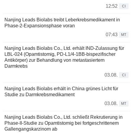
12:52
CI
Nanjing Leads Biolabs treibt Leberkrebsmedikament in
Phase-2-Expansionsphase voran
07:43
MT
Nanjing Leads Biolabs Co., Ltd. erhält IND-Zulassung für
LBL-024 (Opamtistomig, PD-L1/4-1BB-bispezifischer
Antikörper) zur Behandlung von metastasiertem
Darmkrebs
03.08.
CI
Nanjing Leads Biolabs erhält in China grünes Licht für
Studie zu Darmkrebsmedikament
03.08.
MT
Nanjing Leads Biolabs Co., Ltd. schließt Rekrutierung in
Phase-II-Studie zu Opamtistomig bei fortgeschrittenem
Gallengangskarzinom ab