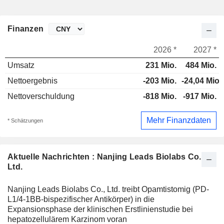
Finanzen
2026 *
2027 *
Umsatz
231 Mio.
484 Mio.
Nettoergebnis
-203 Mio.
-24,04 Mio.
Nettoverschuldung
-818 Mio.
-917 Mio.
Mehr Finanzdaten
* Schätzungen
Aktuelle Nachrichten : Nanjing Leads Biolabs Co.,
Ltd.
Nanjing Leads Biolabs Co., Ltd. treibt Opamtistomig (PD-
L1/4-1BB-bispezifischer Antikörper) in die
Expansionsphase der klinischen Erstlinienstudie bei
hepatozellulärem Karzinom voran