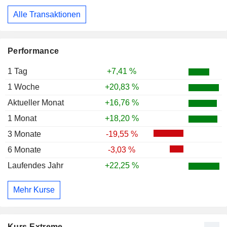
Alle Transaktionen
Performance
1 Tag
+7,41 %
1 Woche
+20,83 %
Aktueller Monat
+16,76 %
1 Monat
+18,20 %
3 Monate
-19,55 %
6 Monate
-3,03 %
Laufendes Jahr
+22,25 %
Mehr Kurse
Kurs-Extreme