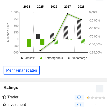
Plattform (eine 4-1BB-Engager-Plattform) sowie mehrere
weitere Plattformen für bispezifische Antikörper und
Fusionsproteine. Das Unternehmen ist hauptsächlich auf
dem heimischen Markt tätig.
Mehr Finanzdaten
Ratings
Trader
Investment
-