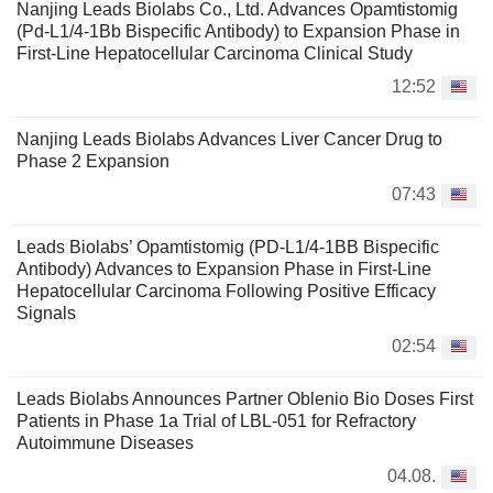
Nanjing Leads Biolabs Co., Ltd. Advances Opamtistomig
(Pd-L1/4-1Bb Bispecific Antibody) to Expansion Phase in
First-Line Hepatocellular Carcinoma Clinical Study
12:52
Nanjing Leads Biolabs Advances Liver Cancer Drug to
Phase 2 Expansion
07:43
Leads Biolabs’ Opamtistomig (PD-L1/4-1BB Bispecific
Antibody) Advances to Expansion Phase in First-Line
Hepatocellular Carcinoma Following Positive Efficacy
Signals
02:54
Leads Biolabs Announces Partner Oblenio Bio Doses First
Patients in Phase 1a Trial of LBL‑051 for Refractory
Autoimmune Diseases
04.08.