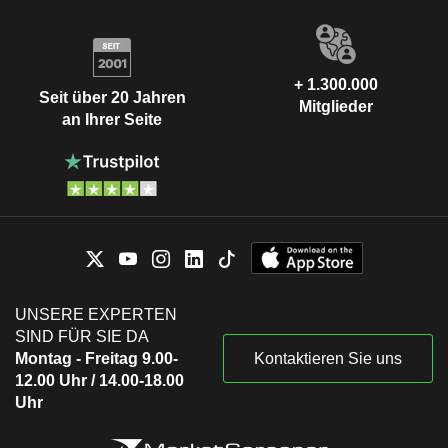
+ 1.300.000
Seit über 20 Jahren
Mitglieder
an Ihrer Seite
UNSERE EXPERTEN
SIND FÜR SIE DA
Montag - Freitag 9.00-
Kontaktieren Sie uns
12.00 Uhr / 14.00-18.00
Uhr