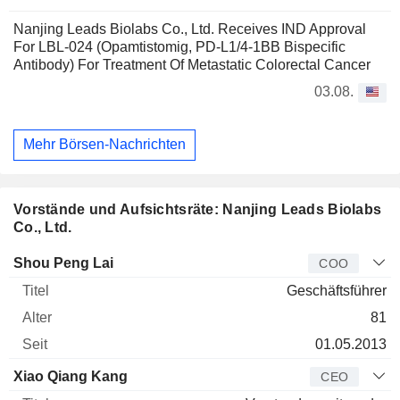
Nanjing Leads Biolabs Co., Ltd. Receives IND Approval
For LBL-024 (Opamtistomig, PD-L1/4-1BB Bispecific
Antibody) For Treatment Of Metastatic Colorectal Cancer
03.08.
Mehr Börsen-Nachrichten
Vorstände und Aufsichtsräte: Nanjing Leads Biolabs
Co., Ltd.
Manager
Titel
Alter
Seit
Shou Peng Lai
COO
Geschäftsführer
81
01.05.2013
Xiao Qiang Kang
CEO