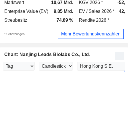
Marktwert
10,67 Mrd.
KGV 2026 *
-52,
Enterprise Value (EV)
9,85 Mrd.
EV / Sales 2026 *
42,7
Streubesitz
74,89 %
Rendite 2026 *
Mehr Bewertungskennzahlen
* Schätzungen
Chart: Nanjing Leads Biolabs Co., Ltd.