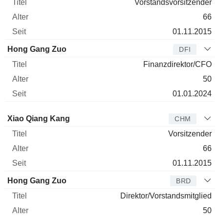
Vorstandsvorsitzender
66
01.11.2015
Hong Gang Zuo
DFI
Finanzdirektor/CFO
50
01.01.2024
Verwaltungsratsmitglied
Titel
Alter
Seit
Xiao Qiang Kang
CHM
Vorsitzender
66
01.11.2015
Hong Gang Zuo
BRD
Direktor/Vorstandsmitglied
50