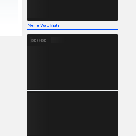
Meine Watchlists
Top / Flop