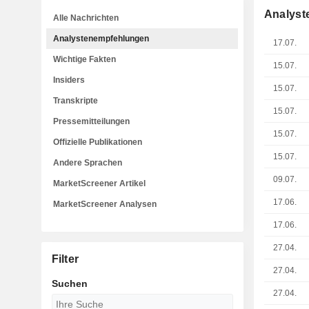
Analyst
Alle Nachrichten
Analystenempfehlungen
17.07.
Wichtige Fakten
15.07.
Insiders
15.07.
Transkripte
15.07.
Pressemitteilungen
15.07.
Offizielle Publikationen
15.07.
Andere Sprachen
09.07.
MarketScreener Artikel
17.06.
MarketScreener Analysen
17.06.
27.04.
Filter
27.04.
Suchen
27.04.