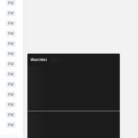
FW
FW
FW
FW
FW
FW
Watchlist
FW
FW
FW
FW
FW
FW
FW