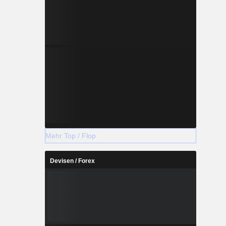
Mehr Top / Flop
Devisen / Forex