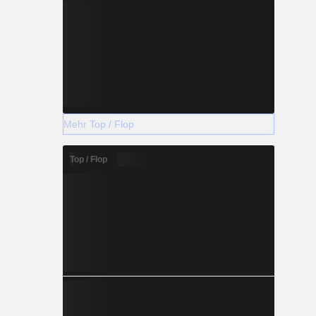
Mehr Top / Flop
Top / Flop