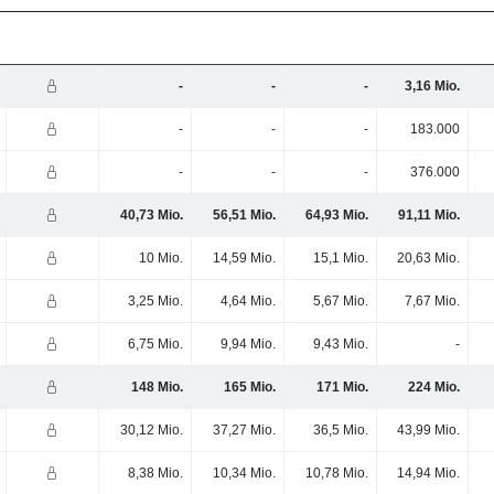
-
-
-
3,16 Mio.
-
-
-
183.000
-
-
-
376.000
40,73 Mio.
56,51 Mio.
64,93 Mio.
91,11 Mio.
10 Mio.
14,59 Mio.
15,1 Mio.
20,63 Mio.
3,25 Mio.
4,64 Mio.
5,67 Mio.
7,67 Mio.
6,75 Mio.
9,94 Mio.
9,43 Mio.
-
148 Mio.
165 Mio.
171 Mio.
224 Mio.
30,12 Mio.
37,27 Mio.
36,5 Mio.
43,99 Mio.
8,38 Mio.
10,34 Mio.
10,78 Mio.
14,94 Mio.