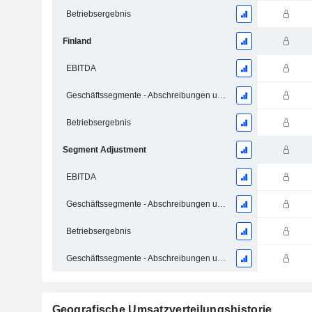
Betriebsergebnis
Finland
EBITDA
Geschäftssegmente - Abschreibungen und Wertminderungen
Betriebsergebnis
Segment Adjustment
EBITDA
Geschäftssegmente - Abschreibungen und Wertminderungen
Betriebsergebnis
Geschäftssegmente - Abschreibungen und Wertminderungen
Geografische Umsatzverteilungshistorie