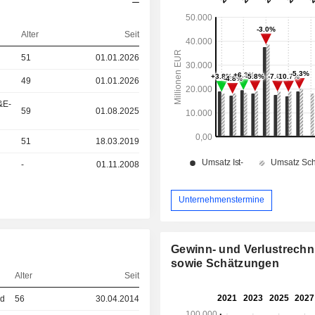
Alter
Seit
51
01.01.2026
49
01.01.2026
&E-
59
01.08.2025
51
18.03.2019
-
01.11.2008
Unternehmenstermine
Gewinn- und Verlustrech
sowie Schätzungen
Alter
Seit
ed
56
30.04.2014