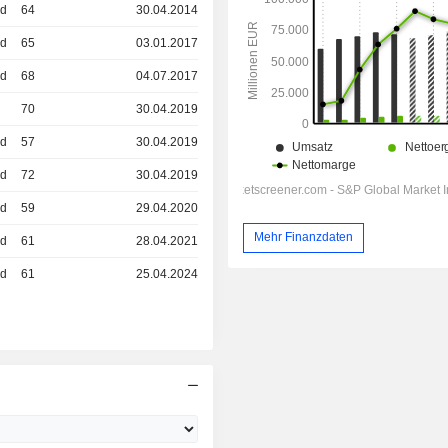
ed
64
30.04.2014
ed
65
03.01.2017
ed
68
04.07.2017
70
30.04.2019
ed
57
30.04.2019
ed
72
30.04.2019
ed
59
29.04.2020
Mehr Finanzdaten
ed
61
28.04.2021
ed
61
25.04.2024