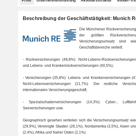
Profil
Unternehmensführung
Aktionärsstruktur
Insider-Tr
Beschreibung der Geschäftstätigkeit: Munich R
Die Münchener Rückversicherungs-
der größten Rückversiche
Versicherungsumsatz sind wi
Geschäftsbereiche verteilt:
- Rückversicherungen (49,8%): Nicht-Lebens-Rückversicherunge
und Lebens- und Krankenrückversicherungen (40,5%);
- Versicherungen (35,8%): Lebens- und Krankenversicherungen (4
Nicht-Lebensversicherungen (21,7%). Der restliche Versic
internationalen Versicherungsgeschäft;
- Spezialschadenversicherungen (14,3%): Cyber-, Luftfahrt-,
Seeversicherungen usw.
Geographisch gesehen verteilen sich die Versicherungsumsatz wie 
(29,9%), Vereinigte Staaten (26,1%), Nordamerika (3,5%), Asien un
(2,4%), Afrika und Naher Osten (2,1%).