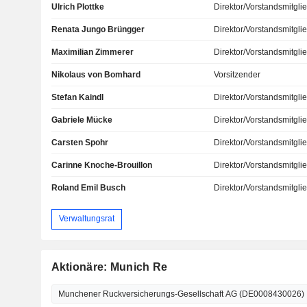
Ulrich Plottke
Direktor/Vorstandsmitgli
Renata Jungo Brüngger
Direktor/Vorstandsmitgli
Maximilian Zimmerer
Direktor/Vorstandsmitgli
Nikolaus von Bomhard
Vorsitzender
Stefan Kaindl
Direktor/Vorstandsmitgli
Gabriele Mücke
Direktor/Vorstandsmitgli
Carsten Spohr
Direktor/Vorstandsmitgli
Carinne Knoche-Brouillon
Direktor/Vorstandsmitgli
Roland Emil Busch
Direktor/Vorstandsmitgli
Verwaltungsrat
Aktionäre: Munich Re