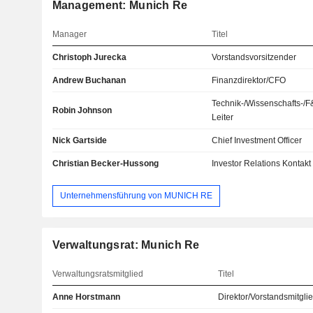
Management: Munich Re
Manager
Titel
Christoph Jurecka
Vorstandsvorsitzender
Andrew Buchanan
Finanzdirektor/CFO
Technik-/Wissenschafts-/F
Robin Johnson
Leiter
Nick Gartside
Chief Investment Officer
Christian Becker-Hussong
Investor Relations Kontakt
Unternehmensführung von MUNICH RE
Verwaltungsrat: Munich Re
Verwaltungsratsmitglied
Titel
Anne Horstmann
Direktor/Vorstandsmitgli