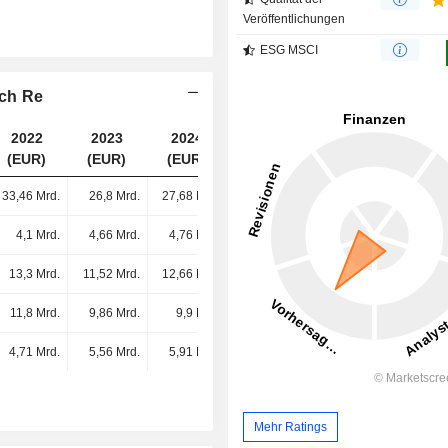
Veröffentlichungen
ESG MSCI
ich Re
2022
2023
2024
2025
(EUR)
(EUR)
(EUR)
(EUR)
33,46 Mrd.
26,8 Mrd.
27,68 Mrd.
18,88 Mrd.
4,1 Mrd.
4,66 Mrd.
4,76 Mrd.
15,65 Mrd.
13,3 Mrd.
11,52 Mrd.
12,66 Mrd.
12,71 Mrd.
11,8 Mrd.
9,86 Mrd.
9,9 Mrd.
8,16 Mrd.
4,71 Mrd.
5,56 Mrd.
5,91 Mrd.
6,72 Mrd.
Mehr Ratings