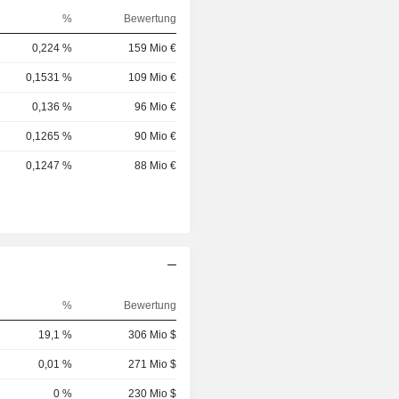
%
Bewertung
0,224 %
159 Mio €
0,1531 %
109 Mio €
0,136 %
96 Mio €
0,1265 %
90 Mio €
0,1247 %
88 Mio €
%
Bewertung
19,1 %
306 Mio $
0,01 %
271 Mio $
0 %
230 Mio $