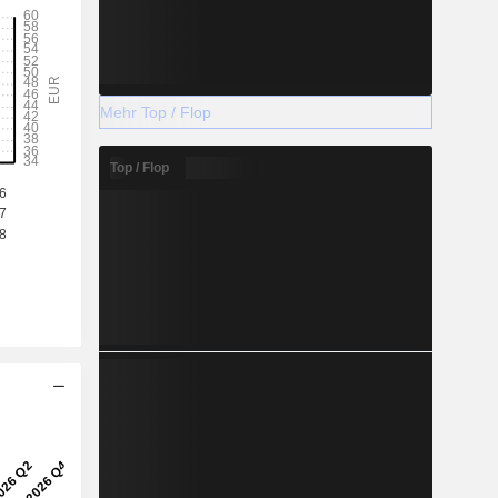
Mehr Top / Flop
Top / Flop