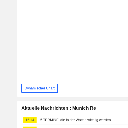
Dynamischer Chart
Aktuelle Nachrichten : Munich Re
15:14
5 TERMINE, die in der Woche wichtig werden