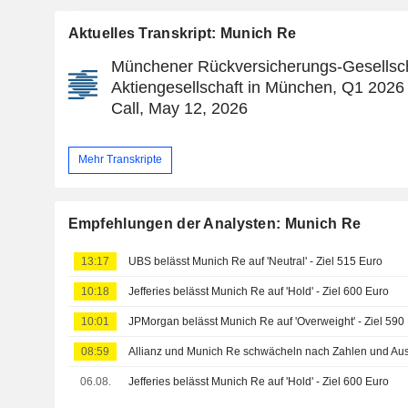
Aktuelles Transkript: Munich Re
Münchener Rückversicherungs-Gesellsc
Aktiengesellschaft in München, Q1 2026
Call, May 12, 2026
Mehr Transkripte
Empfehlungen der Analysten: Munich Re
13:17
UBS belässt Munich Re auf 'Neutral' - Ziel 515 Euro
10:18
Jefferies belässt Munich Re auf 'Hold' - Ziel 600 Euro
10:01
JPMorgan belässt Munich Re auf 'Overweight' - Ziel 590
08:59
Allianz und Munich Re schwächeln nach Zahlen und Aus
06.08.
Jefferies belässt Munich Re auf 'Hold' - Ziel 600 Euro