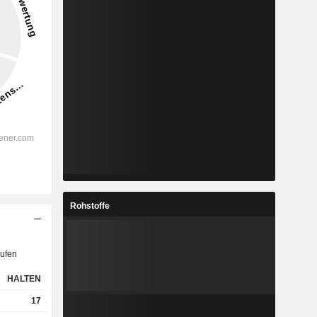
Rohstoffe
ufen
HALTEN
17