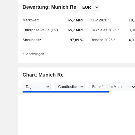
Bewertung: Munich Re
Marktwert
65,7 Mrd.
KGV 2026 *
10,
Enterprise Value (EV)
65,7 Mrd.
EV / Sales 2026 *
0,9
Streubesitz
97,89 %
Rendite 2026 *
4,9
* Schätzungen
Chart: Munich Re