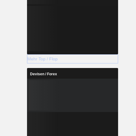
Mehr Top / Flop
Devisen / Forex