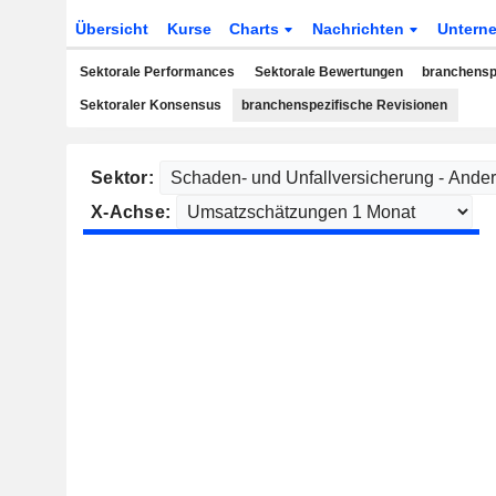
Übersicht
Kurse
Charts
Nachrichten
Untern
Sektorale Performances
Sektorale Bewertungen
branchensp
Sektoraler Konsensus
branchenspezifische Revisionen
Sektor:
X-Achse: