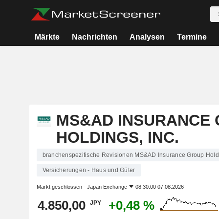
Märkte
Nachrichten
Analysen
Termine
MS&AD INSURANCE
HOLDINGS, INC.
branchenspezifische Revisionen MS&AD Insurance Group Holdi
Versicherungen - Haus und Güter
Markt geschlossen -
Japan Exchange
08:30:00 07.08.2026
4.850,00
+0,48 %
JPY