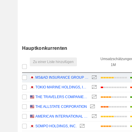
Hauptkonkurrenten
Umsatzschätzunge
Zu einer Liste hinzufügen
1M
MS&AD INSURANCE GROUP HOLDINGS, INC.
TOKIO MARINE HOLDINGS, INC.
THE TRAVELERS COMPANIES, INC.
THE ALLSTATE CORPORATION
AMERICAN INTERNATIONAL GROUP, INC.
SOMPO HOLDINGS, INC.