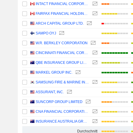
INTACT FINANCIAL CORPORATION
FAIRFAX FINANCIAL HOLDINGS LIMITED
ARCH CAPITAL GROUP LTD.
SAMPO OYJ
W.R. BERKLEY CORPORATION
CINCINNATI FINANCIAL CORPORATION
QBE INSURANCE GROUP LIMITED
MARKEL GROUP INC.
SAMSUNG FIRE & MARINE INSURANCE CO., LTD.
ASSURANT, INC.
SUNCORP GROUP LIMITED
CNA FINANCIAL CORPORATION
INSURANCE AUSTRALIA GROUP LIMITED
Durchschnitt