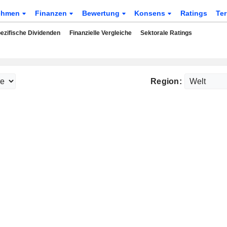
ehmen
Finanzen
Bewertung
Konsens
Ratings
Te
ezifische Dividenden
Finanzielle Vergleiche
Sektorale Ratings
Region: