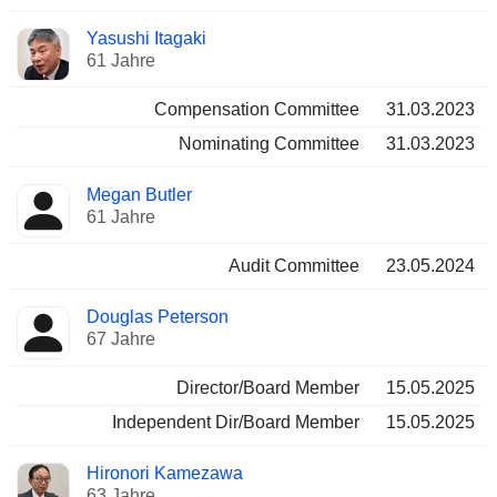
Yasushi Itagaki
61 Jahre
Compensation Committee
31.03.2023
Nominating Committee
31.03.2023
Megan Butler
61 Jahre
Audit Committee
23.05.2024
Douglas Peterson
67 Jahre
Director/Board Member
15.05.2025
Independent Dir/Board Member
15.05.2025
Hironori Kamezawa
63 Jahre