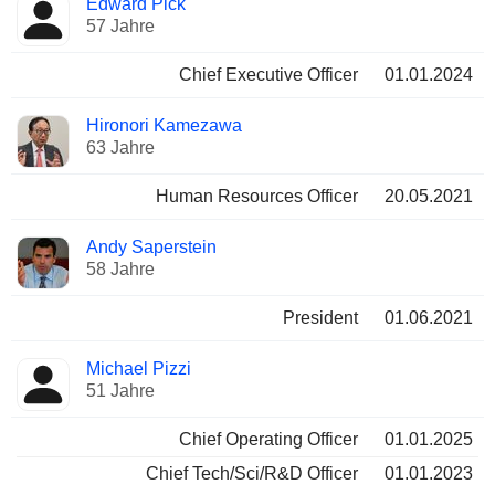
Edward Pick
Manager
Positionen
57 Jahre
Chief Executive Officer
01.01.2024
Hironori Kamezawa
63 Jahre
Human Resources Officer
20.05.2021
Andy Saperstein
58 Jahre
President
01.06.2021
Michael Pizzi
51 Jahre
Chief Operating Officer
01.01.2025
Chief Tech/Sci/R&D Officer
01.01.2023