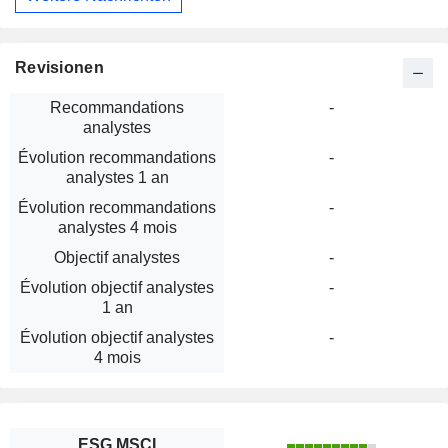
Revisionen
Recommandations
-
analystes
Évolution recommandations
-
analystes 1 an
Évolution recommandations
-
analystes 4 mois
Objectif analystes
-
Évolution objectif analystes
-
1 an
Évolution objectif analystes
-
4 mois
ESG MSCI