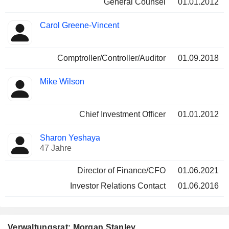
General Counsel
01.01.2012
Carol Greene-Vincent
Comptroller/Controller/Auditor
01.09.2018
Mike Wilson
Chief Investment Officer
01.01.2012
Sharon Yeshaya
47 Jahre
Director of Finance/CFO
01.06.2021
Investor Relations Contact
01.06.2016
Verwaltungsrat: Morgan Stanley