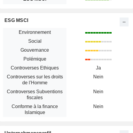
ESG MSCI
Environnement
Social
Gouvernance
Polémique
Controverses Ethiques
Ja
Controverses sur les droits
Nein
de l'Homme
Controverses Subventions
Nein
fiscales
Conforme à la finance
Nein
Islamique