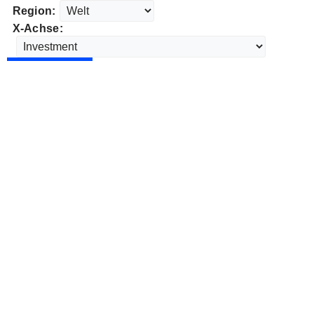
Region:
X-Achse: