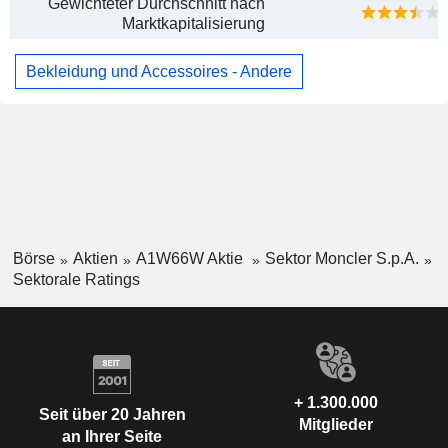
Gewichteter Durchschnitt nach
Marktkapitalisierung
Bekleidung und Accessoires - Andere
Börse
Aktien
A1W66W Aktie
Sektor Moncler S.p.A.
Sektorale Ratings
+ 1.300.000
Seit über 20 Jahren
Mitglieder
an Ihrer Seite