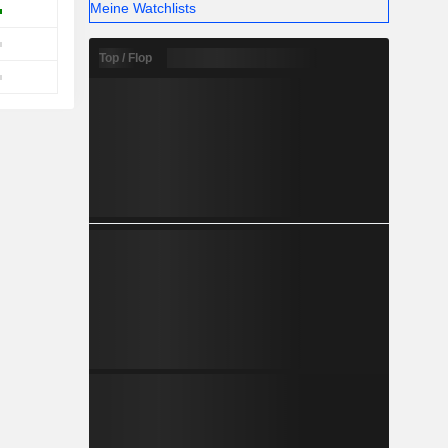
Meine Watchlists
Top / Flop