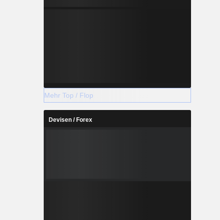
Mehr Top / Flop
Devisen / Forex