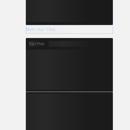
Mehr Top / Flop
Top / Flop