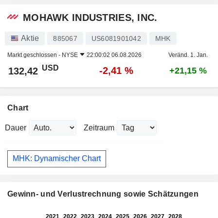
MOHAWK INDUSTRIES, INC.
Aktie
885067
US6081901042
MHK
Markt geschlossen -
NYSE
22:00:02 06.08.2026
Veränd. 1. Jan.
USD
-2,41 %
132,42
+21,15 %
Chart
Dauer
Zeitraum
MHK: Dynamischer Chart
Gewinn- und Verlustrechnung sowie Schätzungen