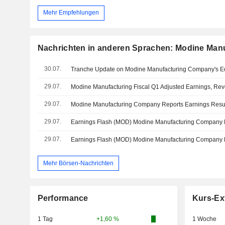
Mehr Empfehlungen
Nachrichten in anderen Sprachen: Modine Ma
30.07.
29.07.
Modine Manufacturing Fiscal Q1 Adjusted Earnings, Re
29.07.
29.07.
29.07.
Mehr Börsen-Nachrichten
Performance
Kurs-Ex
1 Tag
+1,60 %
1 Woche