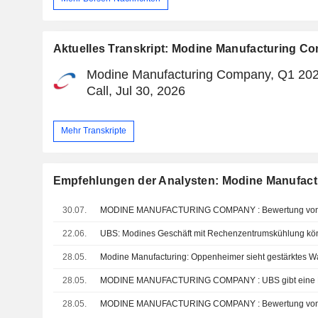
Aktuelles Transkript: Modine Manufacturing C
Modine Manufacturing Company, Q1 202
Call, Jul 30, 2026
Mehr Transkripte
Empfehlungen der Analysten: Modine Manufac
30.07.
MODINE MANUFACTURING COMPANY : Bewertung von B
22.06.
28.05.
28.05.
MODINE MANUFACTURING COMPANY : UBS gibt eine K
28.05.
MODINE MANUFACTURING COMPANY : Bewertung von 