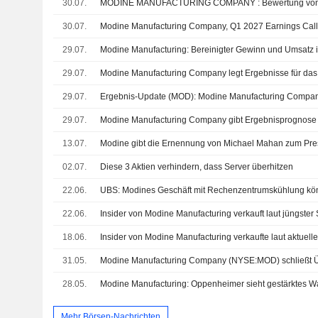
30.07.
MODINE MANUFACTURING COMPANY : Bewertung von B
30.07.
Modine Manufacturing Company, Q1 2027 Earnings Call,
29.07.
29.07.
29.07.
29.07.
13.07.
02.07.
Diese 3 Aktien verhindern, dass Server überhitzen
22.06.
22.06.
18.06.
31.05.
28.05.
Mehr Börsen-Nachrichten