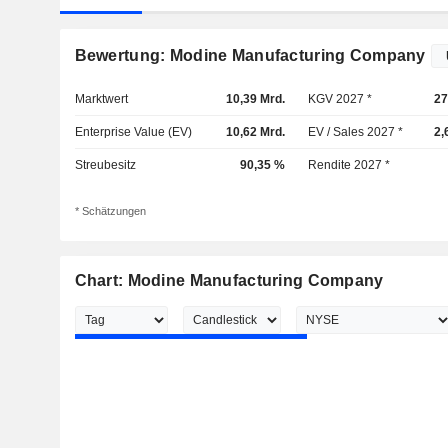
Bewertung: Modine Manufacturing Company
Marktwert
10,39 Mrd.
KGV 2027 *
27
Enterprise Value (EV)
10,62 Mrd.
EV / Sales 2027 *
2,
Streubesitz
90,35 %
Rendite 2027 *
* Schätzungen
Chart: Modine Manufacturing Company