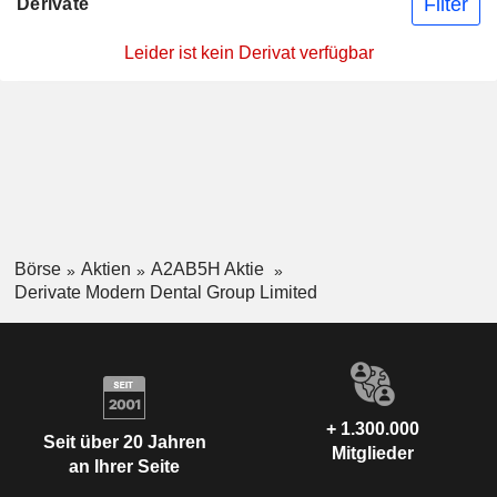
Filter
Derivate
Leider ist kein Derivat verfügbar
Börse
Aktien
A2AB5H Aktie
Derivate Modern Dental Group Limited
+ 1.300.000
Seit über 20 Jahren
Mitglieder
an Ihrer Seite