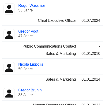
Besetzte
Roger Wassmer
Manager
Positionen
53 Jahre
Chief Executive Officer
01.07.2024
Gregor Vogt
47 Jahre
Public Communications Contact
-
Sales & Marketing
01.01.2010
Nicola Lippolis
50 Jahre
Sales & Marketing
01.01.2014
Gregor Bruhin
33 Jahre