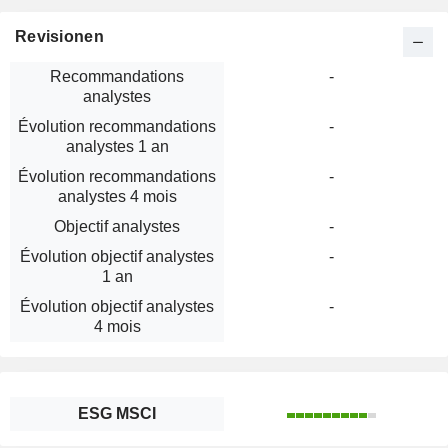
Revisionen
Recommandations
-
analystes
Évolution recommandations
-
analystes 1 an
Évolution recommandations
-
analystes 4 mois
Objectif analystes
-
Évolution objectif analystes
-
1 an
Évolution objectif analystes
-
4 mois
ESG MSCI