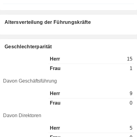
Altersverteilung der Führungskräfte
Geschlechterparität
Herr
15
Frau
1
Davon Geschäftsführung
Herr
9
Frau
0
Davon Direktoren
Herr
5