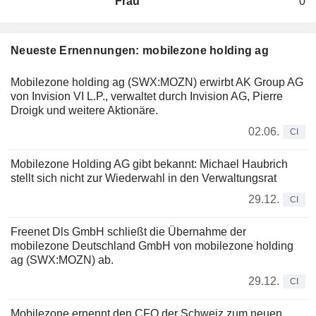
Frau
0
Neueste Ernennungen: mobilezone holding ag
Mobilezone holding ag (SWX:MOZN) erwirbt AK Group AG
von Invision VI L.P., verwaltet durch Invision AG, Pierre
Droigk und weitere Aktionäre.
02.06.
CI
Mobilezone Holding AG gibt bekannt: Michael Haubrich
stellt sich nicht zur Wiederwahl in den Verwaltungsrat
29.12.
CI
Freenet Dls GmbH schließt die Übernahme der
mobilezone Deutschland GmbH von mobilezone holding
ag (SWX:MOZN) ab.
29.12.
CI
Mobilezone ernennt den CFO der Schweiz zum neuen