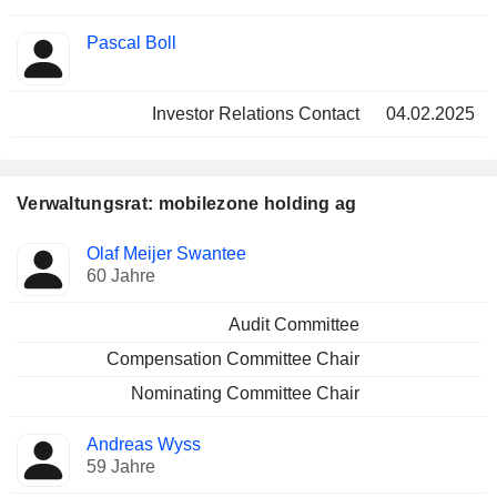
Pascal Boll
Investor Relations Contact
04.02.2025
Verwaltungsrat: mobilezone holding ag
Verwaltungsratsmitglied
Ausschüsse
Olaf Meijer Swantee
60 Jahre
Audit Committee
Compensation Committee Chair
Nominating Committee Chair
Andreas Wyss
59 Jahre