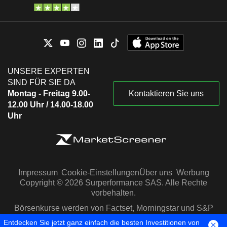
UNSERE EXPERTEN
SIND FÜR SIE DA
Montag - Freitag 9.00-
Kontaktieren Sie uns
12.00 Uhr / 14.00-18.00
Uhr
Impressum
Cookie-Einstellungen
Über uns
Werbung
Copyright © 2026 Surperformance SAS. Alle Rechte
vorbehalten.
Börsenkurse werden von Factset, Morningstar und S&P
Capital IQ zur Verfügung gestellt
Entdecken Sie jetzt ganz einfach die besten Investitionen von