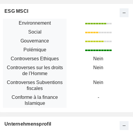
ESG MSCI
Environnement
Social
Gouvernance
Polémique
Controverses Ethiques
Nein
Controverses sur les droits
Nein
de l'Homme
Controverses Subventions
Nein
fiscales
Conforme à la finance
-
Islamique
Unternehmensprofil