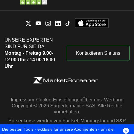
UNSERE EXPERTEN
SIND FÜR SIE DA
Montag - Freitag 9.00-
Kontaktieren Sie uns
12.00 Uhr / 14.00-18.00
Uhr
Impressum
Cookie-Einstellungen
Über uns
Werbung
Copyright © 2026 Surperformance SAS. Alle Rechte
vorbehalten.
Börsenkurse werden von Factset, Morningstar und S&P
Capital IQ zur Verfügung gestellt
Die besten Tools - exklusiv für unsere Abonnenten - um die