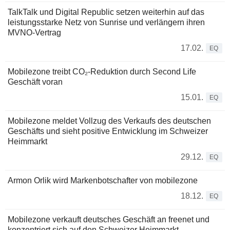
TalkTalk und Digital Republic setzen weiterhin auf das
leistungsstarke Netz von Sunrise und verlängern ihren
MVNO-Vertrag
17.02.
EQ
Mobilezone treibt CO₂-Reduktion durch Second Life
Geschäft voran
15.01.
EQ
Mobilezone meldet Vollzug des Verkaufs des deutschen
Geschäfts und sieht positive Entwicklung im Schweizer
Heimmarkt
29.12.
EQ
Armon Orlik wird Markenbotschafter von mobilezone
18.12.
EQ
Mobilezone verkauft deutsches Geschäft an freenet und
konzentriert sich auf den Schweizer Heimmarkt