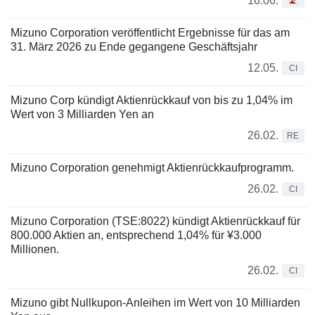
16.06.
Mizuno Corporation veröffentlicht Ergebnisse für das am
31. März 2026 zu Ende gegangene Geschäftsjahr
12.05.
CI
Mizuno Corp kündigt Aktienrückkauf von bis zu 1,04% im
Wert von 3 Milliarden Yen an
26.02.
RE
Mizuno Corporation genehmigt Aktienrückkaufprogramm.
26.02.
CI
Mizuno Corporation (TSE:8022) kündigt Aktienrückkauf für
800.000 Aktien an, entsprechend 1,04% für ¥3.000
Millionen.
26.02.
CI
Mizuno gibt Nullkupon-Anleihen im Wert von 10 Milliarden