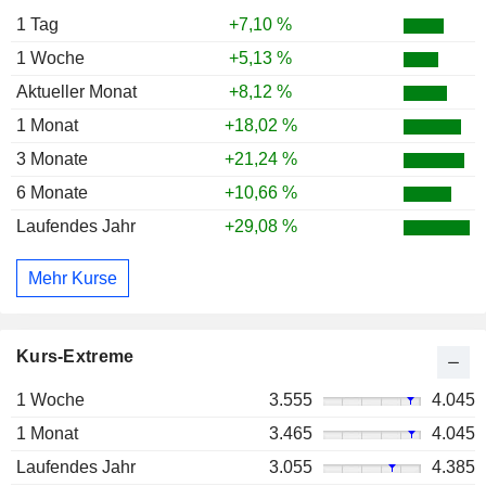
1 Tag
+7,10 %
1 Woche
+5,13 %
Aktueller Monat
+8,12 %
1 Monat
+18,02 %
3 Monate
+21,24 %
6 Monate
+10,66 %
Laufendes Jahr
+29,08 %
Mehr Kurse
Kurs-Extreme
1 Woche
3.555
4.045
1 Monat
3.465
4.045
Laufendes Jahr
3.055
4.385