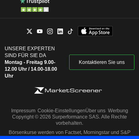
UNSERE EXPERTEN
SIND FÜR SIE DA
Montag - Freitag 9.00-
Kontaktieren Sie uns
12.00 Uhr / 14.00-18.00
Uhr
Impressum
Cookie-Einstellungen
Über uns
Werbung
Copyright © 2026 Surperformance SAS. Alle Rechte
vorbehalten.
Börsenkurse werden von Factset, Morningstar und S&P
Capital IQ zur Verfügung gestellt