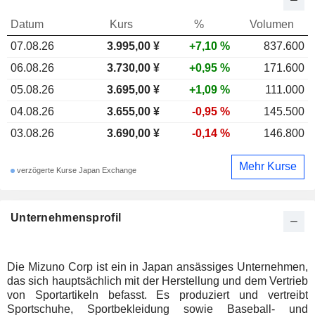
Datum
Kurs
%
Volumen
07.08.26
3.995,00
¥
+7,10 %
837.600
06.08.26
3.730,00 ¥
+0,95 %
171.600
05.08.26
3.695,00 ¥
+1,09 %
111.000
04.08.26
3.655,00 ¥
-0,95 %
145.500
03.08.26
3.690,00 ¥
-0,14 %
146.800
Mehr Kurse
verzögerte Kurse Japan Exchange
Unternehmensprofil
Die Mizuno Corp ist ein in Japan ansässiges Unternehmen,
das sich hauptsächlich mit der Herstellung und dem Vertrieb
von Sportartikeln befasst. Es produziert und vertreibt
Sportschuhe, Sportbekleidung sowie Baseball- und