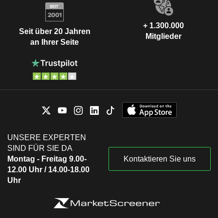
+ 1.300.000
Seit über 20 Jahren
Mitglieder
an Ihrer Seite
UNSERE EXPERTEN
SIND FÜR SIE DA
Montag - Freitag 9.00-
Kontaktieren Sie uns
12.00 Uhr / 14.00-18.00
Uhr