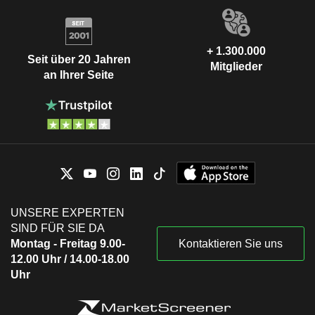
+ 1.300.000
Seit über 20 Jahren
Mitglieder
an Ihrer Seite
UNSERE EXPERTEN
SIND FÜR SIE DA
Montag - Freitag 9.00-
Kontaktieren Sie uns
12.00 Uhr / 14.00-18.00
Uhr