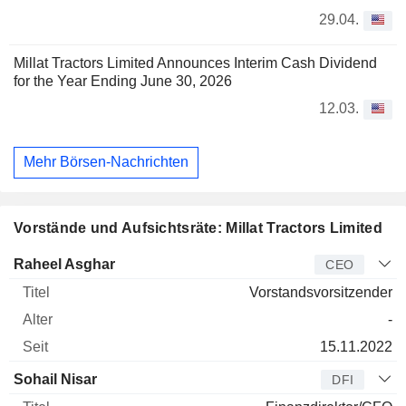
29.04.
Millat Tractors Limited Announces Interim Cash Dividend
for the Year Ending June 30, 2026
12.03.
Mehr Börsen-Nachrichten
Vorstände und Aufsichtsräte: Millat Tractors Limited
Manager
Titel
Alter
Seit
Raheel Asghar
CEO
Vorstandsvorsitzender
-
15.11.2022
Sohail Nisar
DFI