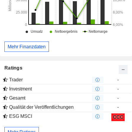
Mehr Finanzdaten
Ratings
Trader
-
Investment
-
Gesamt
-
Qualität der Veröffentlichungen
-
ESG MSCI
CCC