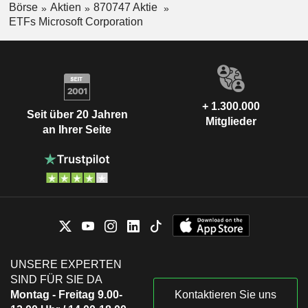
Börse
Aktien
870747 Aktie
ETFs Microsoft Corporation
+ 1.300.000
Seit über 20 Jahren
Mitglieder
an Ihrer Seite
UNSERE EXPERTEN
SIND FÜR SIE DA
Montag - Freitag 9.00-
Kontaktieren Sie uns