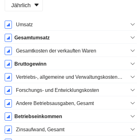
Jährlich
Ende d.
Umsatz
Geschäftsjahres:
Juni
Gesamtumsatz
Gesamtkosten der verkauften Waren
Bruttogewinn
Vertriebs-, allgemeine und Verwaltungskosten, Gesamt
Forschungs- und Entwicklungskosten
Andere Betriebsausgaben, Gesamt
Betriebseinkommen
Zinsaufwand, Gesamt