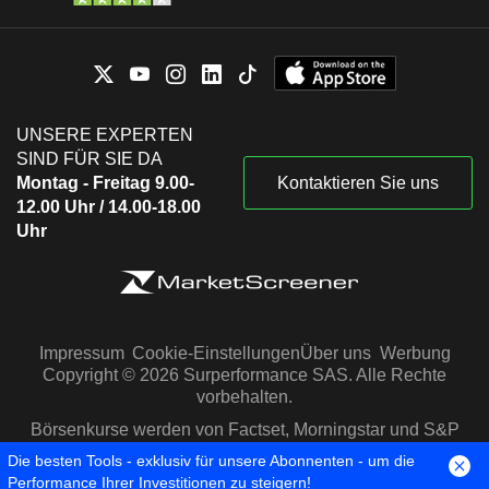
UNSERE EXPERTEN
SIND FÜR SIE DA
Montag - Freitag 9.00-
Kontaktieren Sie uns
12.00 Uhr / 14.00-18.00
Uhr
Impressum
Cookie-Einstellungen
Über uns
Werbung
Copyright © 2026 Surperformance SAS. Alle Rechte
vorbehalten.
Börsenkurse werden von Factset, Morningstar und S&P
Capital IQ zur Verfügung gestellt
Die besten Tools - exklusiv für unsere Abonnenten - um die
Performance Ihrer Investitionen zu steigern!