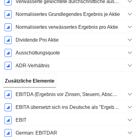
Verwässerte gewichtete durchschnittliche ausstehende Aktien
Normalisiertes Grundlegendes Ergebnis je Aktie
Normalisiertes verwässertes Ergebnis pro Aktie
Dividende Pro Aktie
Ausschüttungsquote
ADR-Verhältnis
Zusätzliche Elemente
EBITDA (Ergebnis vor Zinsen, Steuern, Abschreibungen auf immaterielle Vermögenswerte und Sachanlagen)
EBITA übersetzt sich ins Deutsche als "Ergebnis vor Zinsen, Steuern und Abschreibungen".
EBIT
German: EBITDAR