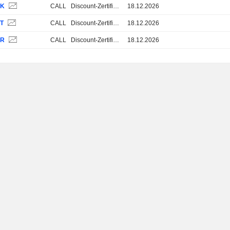
3K
CALL
Discount-Zertifikate
18.12.2026
3T
CALL
Discount-Zertifikate
18.12.2026
3R
CALL
Discount-Zertifikate
18.12.2026