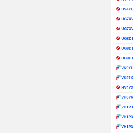
HV4Y
UG7X
UG7X
UG8D
UG8D
UG8D
VK9Y
VK97
HV4Y
VH0Y
VH1P
VH1P
VH1P