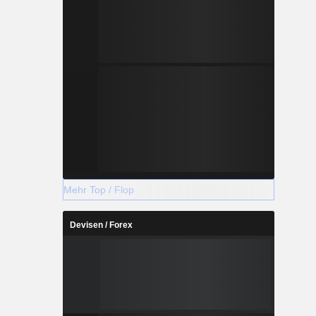
Mehr Top / Flop
Devisen / Forex