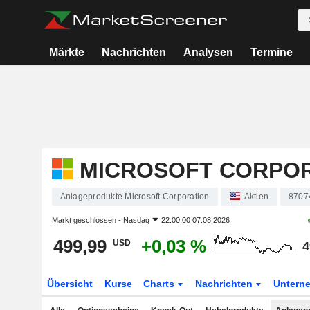
Märkte
Nachrichten
Analysen
Termine
MICROSOFT CORPO
Anlageprodukte Microsoft Corporation
Aktien
8707
Markt geschlossen -
Nasdaq
22:00:00 07.08.2026
499,99
+0,03 %
USD
4
Übersicht
Kurse
Charts
Nachrichten
Untern