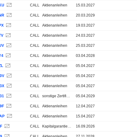
KU
CALL
Aktienanleihen
15.03.2027
NR
CALL
Aktienanleihen
20.03.2029
PX
CALL
Aktienanleihen
19.03.2027
TV
CALL
Aktienanleihen
24.03.2027
UV
CALL
Aktienanleihen
25.03.2027
Y4
CALL
Aktienanleihen
03.04.2028
ZL
CALL
Aktienanleihen
05.04.2027
0V
CALL
Aktienanleihen
05.04.2027
3X
CALL
Aktienanleihen
05.04.2027
31
CALL
sonstige Zertifikate
05.04.2029
9F
CALL
Aktienanleihen
12.04.2027
AP
CALL
Aktienanleihen
15.04.2027
2F
CALL
Kapitalgarantie 100%
16.09.2026
49
CALL
Aktienanleihen
27.11.2028