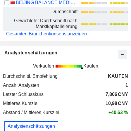
BEIJING BALANCE MEDICAL TECHNOLOGY CO.,LTD.
Durchschnitt
Gewichteter Durchschnitt nach
Marktkapitalisierung
Gesamten Branchenkonsens anzeigen
Analystenschätzungen
Verkaufen
Kaufen
Durchschnittl. Empfehlung
KAUFEN
Anzahl Analysten
1
Letzter Schlusskurs
7,806
CNY
Mittleres Kursziel
10,98
CNY
Abstand / Mittleres Kursziel
+40,63 %
Analystenschätzungen