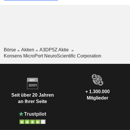
Börse
Aktien
A3DP5Z Aktie
Konsens MicroPort NeuroScientific Corporation
+ 1.300.000
Seit über 20 Jahren
Mitglieder
an Ihrer Seite