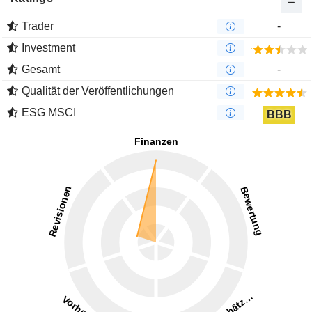
Trader
-
Investment
Gesamt
-
Qualität der Veröffentlichungen
ESG MSCI
BBB