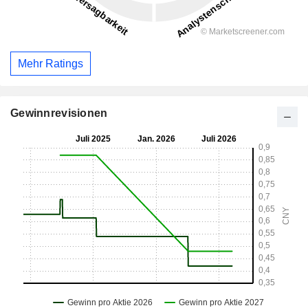
Mehr Ratings
Gewinnrevisionen