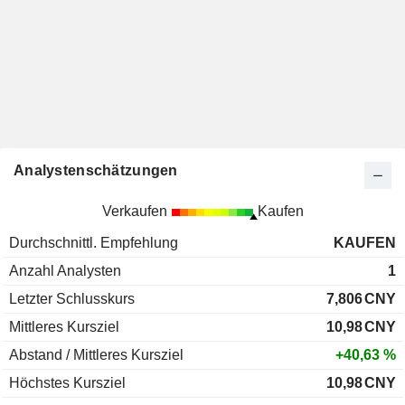
Analystenschätzungen
Verkaufen
Kaufen
Durchschnittl. Empfehlung
KAUFEN
Anzahl Analysten
1
Letzter Schlusskurs
7,806
CNY
Mittleres Kursziel
10,98
CNY
Abstand / Mittleres Kursziel
+40,63 %
Höchstes Kursziel
10,98
CNY