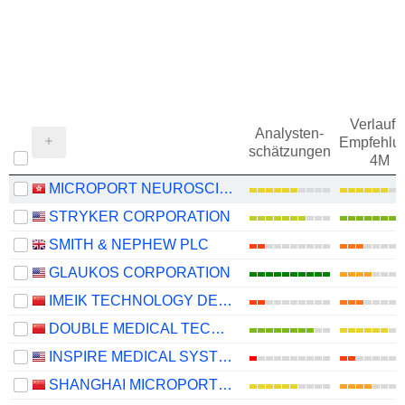
Verlauf d
Analysten-
Empfehlu
schätzungen
4M
MICROPORT NEUROSCIENTIFIC CORPORATION
STRYKER CORPORATION
SMITH & NEPHEW PLC
GLAUKOS CORPORATION
IMEIK TECHNOLOGY DEVELOPMENT CO.,LTD.
DOUBLE MEDICAL TECHNOLOGY INC.
INSPIRE MEDICAL SYSTEMS, INC.
SHANGHAI MICROPORT ENDOVASCULAR MEDTECH CO., LTD.