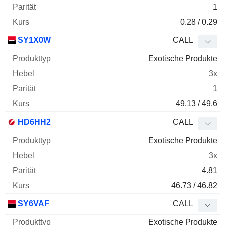
1
0.28 / 0.29
SY1X0W
CALL
Exotische Produkte
3x
1
49.13 / 49.6
HD6HH2
CALL
Exotische Produkte
3x
4.81
46.73 / 46.82
SY6VAF
CALL
Exotische Produkte