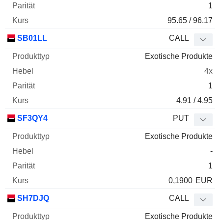
1
95.65 / 96.17
SB01LL
CALL
Exotische Produkte
4x
1
4.91 / 4.95
SF3QY4
PUT
Exotische Produkte
-
1
0,1900
EUR
SH7DJQ
CALL
Exotische Produkte