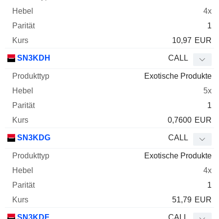
4x
1
10,97
EUR
SN3KDH
CALL
Exotische Produkte
5x
1
0,7600
EUR
SN3KDG
CALL
Exotische Produkte
4x
1
51,79
EUR
SN3KDF
CALL