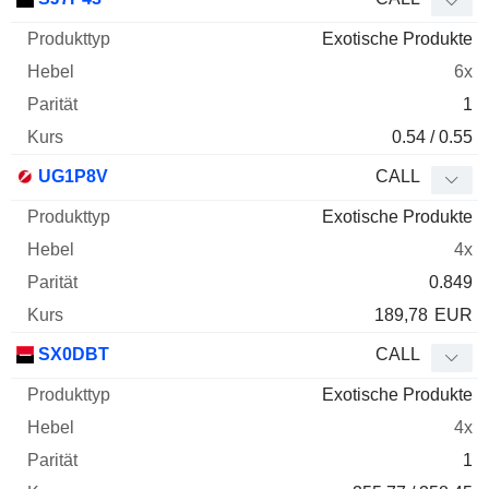
Exotische Produkte
6x
1
0.54 / 0.55
UG1P8V
CALL
Exotische Produkte
4x
0.849
189,78
EUR
SX0DBT
CALL
Exotische Produkte
4x
1