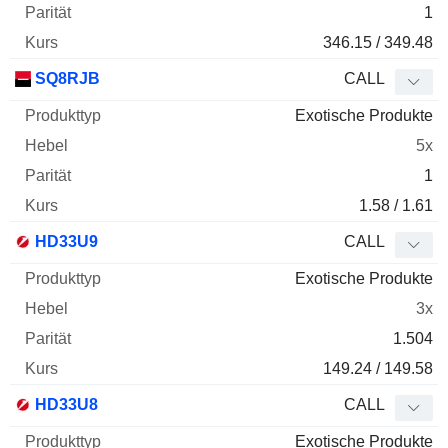
1
346.15 / 349.48
SQ8RJB
CALL
Exotische Produkte
5x
1
1.58 / 1.61
HD33U9
CALL
Exotische Produkte
3x
1.504
149.24 / 149.58
HD33U8
CALL
Exotische Produkte