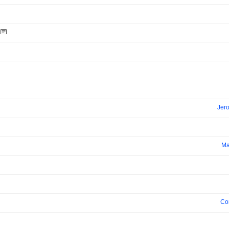
Jer
Ma
Co