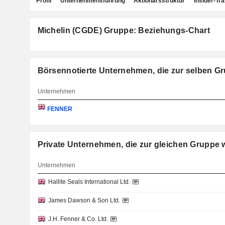
Profil
Unternehmensführung
Aktionärsstruktur
Insider-Tr
Michelin (CGDE) Gruppe: Beziehungs-Chart
Börsennotierte Unternehmen, die zur selben G
Unternehmen
FENNER
Private Unternehmen, die zur gleichen Gruppe
Unternehmen
Hallite Seals International Ltd.
James Dawson & Son Ltd.
J.H. Fenner & Co. Ltd.