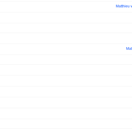
Matthieu v
Mat