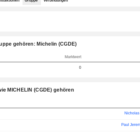
ansaktionen
Gruppe
Verbindungen
ruppe gehören: Michelin (CGDE)
Marktwert
0
 wie MICHELIN (CGDE) gehören
Nicholas
Paul Jere