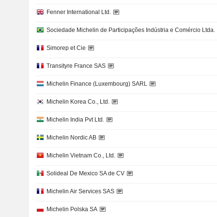
Fenner International Ltd.
Sociedade Michelin de Participações Indústria e Comércio Ltda.
Simorep et Cie
Transityre France SAS
Michelin Finance (Luxembourg) SARL
Michelin Korea Co., Ltd.
Michelin India Pvt Ltd.
Michelin Nordic AB
Michelin Vietnam Co., Ltd.
Solideal De Mexico SA de CV
Michelin Air Services SAS
Michelin Polska SA