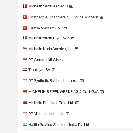
Michelin Ventures SASU
Compagnie Financiere du Groupe Michelin
Camso Vietnam Co. Ltd.
Michelin Aircraft Tyre SAS
Michelin North America, Inc.
PT Wanamukti Wisesa
Transityre BV
PT Synthetic Rubber Indonesia
MICHELIN REIFENWERKE AG & Co. KGaA
Michelin Pensions Trust Ltd.
PT Michelin Indonesia
Hallite Sealing Solutions India Pvt Ltd.