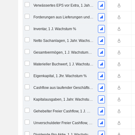
Verwässertes EPS vor Extra, 1 Jahr Wachstumsrate %
Forderungen aus Lieferungen und Leistungen, 1 Jahr Wachstum %
Inventar, 1 J. Wachstum %
Netto Sachanlagen, 1 Jahr. Wachstumsrate %
Gesamtvermögen, 1 J. Wachstums %
Materieller Buchwert, 1 J. Wachstums %
Eigenkapital, 1 Jhr. Wachstum %
Cashflow aus laufender Geschäftstätigkeit, 1 Jähriges Wachstum in %
Kapitalausgaben, 1 Jahr. Wachstum %
Gehebelter Freier Cashflow, 1 J. Wachstum %
Unverschuldeter Freier Cashflow, 1 Jhr. Wachstum %
Dividende Pro Aktie, 1 J. Wachstums %