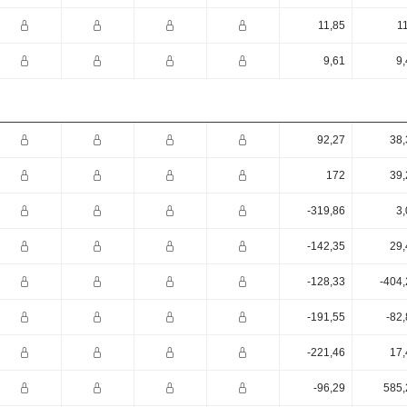
11,85
1
9,61
9,
92,27
38,
172
39,
-319,86
3,
-142,35
29,
-128,33
-404,
-191,55
-82
-221,46
17,
-96,29
585,