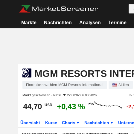
Märkte
Nachrichten
Analysen
Termine
MGM RESORTS INTE
Finanzkennzahlen MGM Resorts International
Aktien
Markt geschlossen -
NYSE
22:00:02 06.08.2026
% 5
44,70
+0,43 %
USD
-2
Übersicht
Kurse
Charts
Nachrichten
Untern