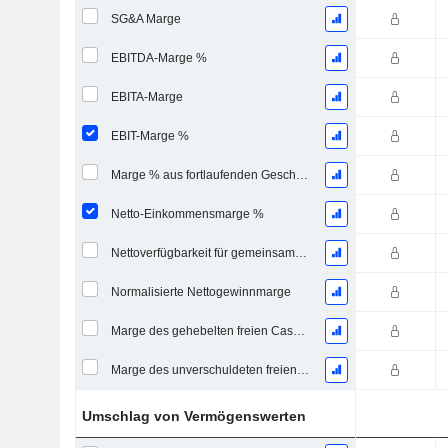
SG&A Marge
EBITDA-Marge %
EBITA-Marge
EBIT-Marge %
Marge % aus fortlaufenden Geschäftstätigkeiten
Netto-Einkommensmarge %
Nettoverfügbarkeit für gemeinsame Marge %
Normalisierte Nettogewinnmarge
Marge des gehebelten freien Cashflows
Marge des unverschuldeten freien Cashflows
Umschlag von Vermögenswerten