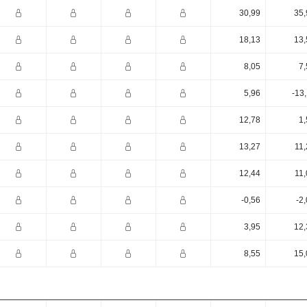
30,99
35,
18,13
13,
8,05
7,
5,96
-13
12,78
1,
13,27
11,
12,44
11,
-0,56
-2
3,95
12,
8,55
15,