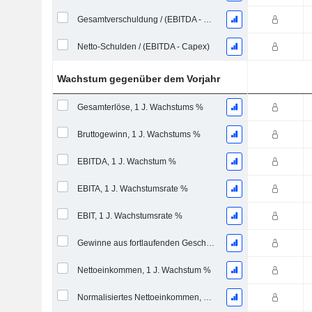
Gesamtverschuldung / (EBITDA - Capex)
Netto-Schulden / (EBITDA - Capex)
Wachstum gegenüber dem Vorjahr
Gesamterlöse, 1 J. Wachstums %
Bruttogewinn, 1 J. Wachstums %
EBITDA, 1 J. Wachstum %
EBITA, 1 J. Wachstumsrate %
EBIT, 1 J. Wachstumsrate %
Gewinne aus fortlaufenden Geschäftstätigkeiten, 1 Jahr Wachstumsrate %
Nettoeinkommen, 1 J. Wachstum %
Normalisiertes Nettoeinkommen, 1 Jahr. Wachstums %