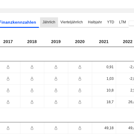
Finanzkennzahlen
Jährlich
Vierteljährlich
Halbjahr
YTD
LTM
2017
2018
2019
2020
2021
2022
0,91
-2
1,03
-2
10,8
2,
18,7
26,
49,18
49,