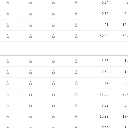
0,24
0,39
0,
21
18,
52,03
59,
1,86
1,
1,62
1,
0,4
0,
17,38
20,
7,02
6,
15,38
18,
9,02
8,