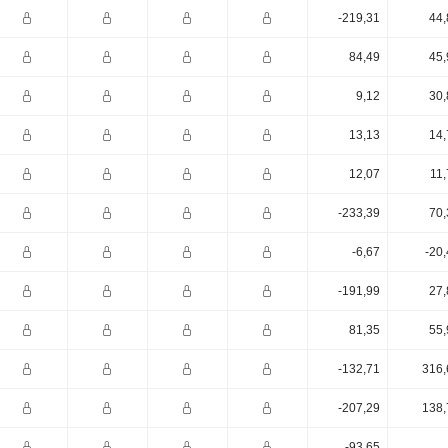
-219,31
44,
84,49
45,
9,12
30,
13,13
14,
12,07
11,
-233,39
70,
-6,67
-20
-191,99
27,
81,35
55,
-132,71
316,
-207,29
138,
-93,65