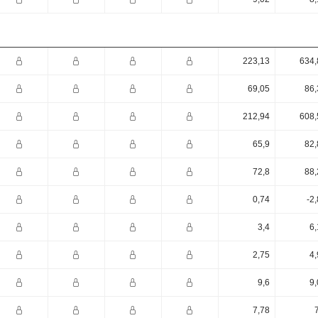
223,13
634,
69,05
86,
212,94
608,
65,9
82,
72,8
88,
0,74
-2
3,4
6,
2,75
4,
9,6
9,
7,78