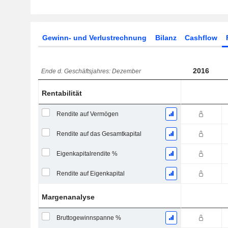
Gewinn- und Verlustrechnung
Bilanz
Cashflow
2016
Ende d. Geschäftsjahres: Dezember
Rentabilität
Rendite auf Vermögen
Rendite auf das Gesamtkapital
Eigenkapitalrendite %
Rendite auf Eigenkapital
Margenanalyse
Bruttogewinnspanne %