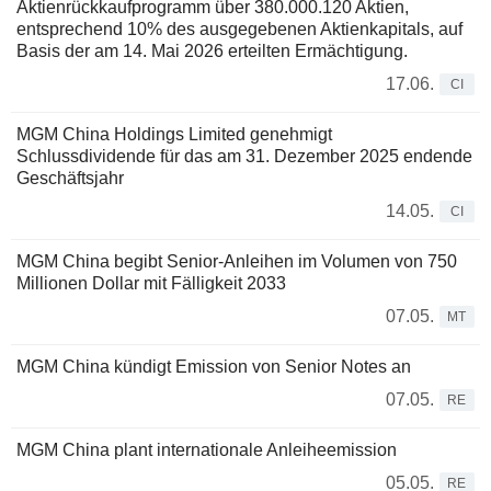
Aktienrückkaufprogramm über 380.000.120 Aktien,
entsprechend 10% des ausgegebenen Aktienkapitals, auf
Basis der am 14. Mai 2026 erteilten Ermächtigung.
17.06.
CI
MGM China Holdings Limited genehmigt
Schlussdividende für das am 31. Dezember 2025 endende
Geschäftsjahr
14.05.
CI
MGM China begibt Senior-Anleihen im Volumen von 750
Millionen Dollar mit Fälligkeit 2033
07.05.
MT
MGM China kündigt Emission von Senior Notes an
07.05.
RE
MGM China plant internationale Anleiheemission
05.05.
RE