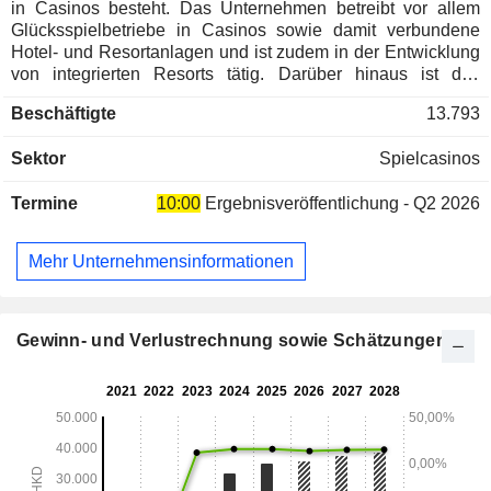
in Casinos besteht. Das Unternehmen betreibt vor allem
Glücksspielbetriebe in Casinos sowie damit verbundene
Hotel- und Resortanlagen und ist zudem in der Entwicklung
von integrierten Resorts tätig. Darüber hinaus ist das
Unternehmen im Restaurant- und Einzelhandelsbereich
Beschäftigte
13.793
tätig.
Sektor
Spielcasinos
Termine
10:00
Ergebnisveröffentlichung - Q2 2026
Mehr Unternehmensinformationen
Gewinn- und Verlustrechnung sowie Schätzungen