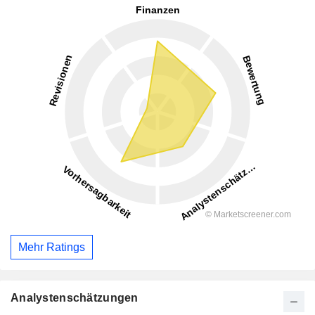
Mehr Ratings
Analystenschätzungen