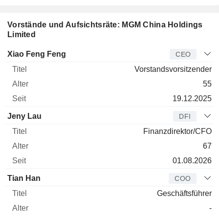
Vorstände und Aufsichtsräte: MGM China Holdings
Limited
Manager
Titel
Alter
Seit
Xiao Feng Feng
CEO
Vorstandsvorsitzender
55
19.12.2025
Jeny Lau
DFI
Finanzdirektor/CFO
67
01.08.2026
Tian Han
COO
Geschäftsführer
-