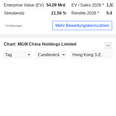
Enterprise Value (EV)
54,09 Mrd.
EV / Sales 2026 *
1,53
Streubesitz
21,56 %
Rendite 2026 *
5,4 
Mehr Bewertungskennzahlen
* Schätzungen
Chart: MGM China Holdings Limited