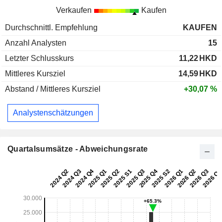
Verkaufen
Kaufen
Durchschnittl. Empfehlung
KAUFEN
Anzahl Analysten
15
Letzter Schlusskurs
11,22
HKD
Mittleres Kursziel
14,59
HKD
Abstand / Mittleres Kursziel
+30,07 %
Analystenschätzungen
Quartalsumsätze - Abweichungsrate