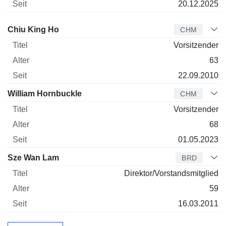
20.12.2025
Verwaltungsratsmitglied
Titel
Alter
Seit
Chiu King Ho
CHM
Vorsitzender
63
22.09.2010
William Hornbuckle
CHM
Vorsitzender
68
01.05.2023
Sze Wan Lam
BRD
Direktor/Vorstandsmitglied
59
16.03.2011