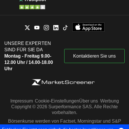
UNSERE EXPERTEN
SIND FÜR SIE DA
Montag - Freitag 9.00-
Kontaktieren Sie uns
12.00 Uhr / 14.00-18.00
Uhr
Impressum
Cookie-Einstellungen
Über uns
Werbung
Copyright © 2026 Surperformance SAS. Alle Rechte
vorbehalten.
Börsenkurse werden von Factset, Morningstar und S&P
Capital IQ zur Verfügung gestellt