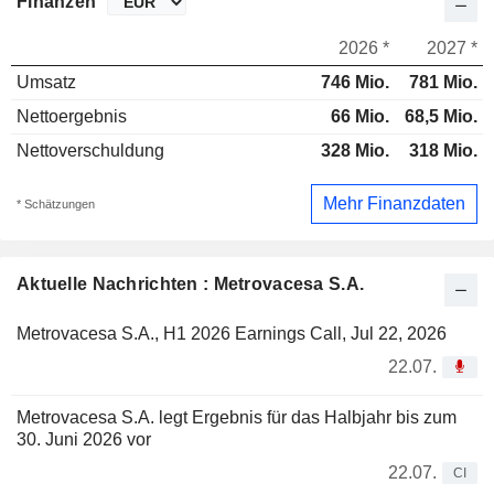
Finanzen
2026 *
2027 *
Umsatz
746 Mio.
781 Mio.
Nettoergebnis
66 Mio.
68,5 Mio.
Nettoverschuldung
328 Mio.
318 Mio.
Mehr Finanzdaten
* Schätzungen
Aktuelle Nachrichten : Metrovacesa S.A.
Metrovacesa S.A., H1 2026 Earnings Call, Jul 22, 2026
22.07.
Metrovacesa S.A. legt Ergebnis für das Halbjahr bis zum
30. Juni 2026 vor
22.07.
CI