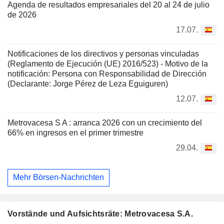
Agenda de resultados empresariales del 20 al 24 de julio
de 2026
17.07.
Notificaciones de los directivos y personas vinculadas
(Reglamento de Ejecución (UE) 2016/523) - Motivo de la
notificación: Persona con Responsabilidad de Dirección
(Declarante: Jorge Pérez de Leza Eguiguren)
12.07.
Metrovacesa S A : arranca 2026 con un crecimiento del
66% en ingresos en el primer trimestre
29.04.
Mehr Börsen-Nachrichten
Vorstände und Aufsichtsräte: Metrovacesa S.A.