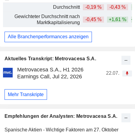
Durchschnitt
-0,19 %
-0,43 %
+
Gewichteter Durchschnitt nach
-0,45 %
+1,61 %
+
Marktkapitalisierung
Alle Branchenperformances anzeigen
Aktuelles Transkript: Metrovacesa S.A.
Metrovacesa S.A., H1 2026
22.07.
Earnings Call, Jul 22, 2026
Mehr Transkripte
Empfehlungen der Analysten: Metrovacesa S.A.
Spanische Aktien - Wichtige Faktoren am 27. Oktober