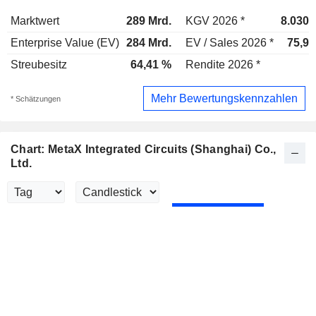
Marktwert
289 Mrd.
KGV 2026 *
8.030x
Enterprise Value (EV)
284 Mrd.
EV / Sales 2026 *
75,9x
Streubesitz
64,41 %
Rendite 2026 *
-
Mehr Bewertungskennzahlen
* Schätzungen
Chart: MetaX Integrated Circuits (Shanghai) Co.,
Ltd.