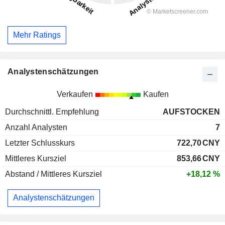
Mehr Ratings
Analystenschätzungen
Verkaufen
Kaufen
Durchschnittl. Empfehlung
AUFSTOCKEN
Anzahl Analysten
7
Letzter Schlusskurs
722,70
CNY
Mittleres Kursziel
853,66
CNY
Abstand / Mittleres Kursziel
+18,12 %
Analystenschätzungen