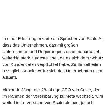
In einer Erklärung erklärte ein Sprecher von Scale AI,
dass das Unternehmen, das mit großen
Unternehmen und Regierungen zusammenarbeitet,
weiterhin stark aufgestellt sei, da es sich dem Schutz
von Kundendaten verpflichtet habe. Zu Einzelheiten
bezüglich Google wollte sich das Unternehmen nicht
äußern.
Alexandr Wang, der 28-jährige CEO von Scale, der
im Rahmen der Vereinbarung zu Meta wechselt, wird
weiterhin im Vorstand von Scale bleiben, jedoch