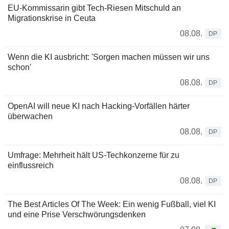
EU-Kommissarin gibt Tech-Riesen Mitschuld an
Migrationskrise in Ceuta
08.08.
DP
Wenn die KI ausbricht: 'Sorgen machen müssen wir uns
schon'
08.08.
DP
OpenAI will neue KI nach Hacking-Vorfällen härter
überwachen
08.08.
DP
Umfrage: Mehrheit hält US-Techkonzerne für zu
einflussreich
08.08.
DP
The Best Articles Of The Week: Ein wenig Fußball, viel KI
und eine Prise Verschwörungsdenken