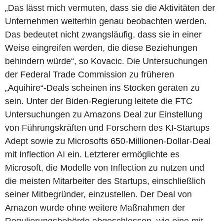
„Das lässt mich vermuten, dass sie die Aktivitäten der
Unternehmen weiterhin genau beobachten werden.
Das bedeutet nicht zwangsläufig, dass sie in einer
Weise eingreifen werden, die diese Beziehungen
behindern würde“, so Kovacic. Die Untersuchungen
der Federal Trade Commission zu früheren
„Aquihire“-Deals scheinen ins Stocken geraten zu
sein. Unter der Biden-Regierung leitete die FTC
Untersuchungen zu Amazons Deal zur Einstellung
von Führungskräften und Forschern des KI-Startups
Adept sowie zu Microsofts 650-Millionen-Dollar-Deal
mit Inflection AI ein. Letzterer ermöglichte es
Microsoft, die Modelle von Inflection zu nutzen und
die meisten Mitarbeiter des Startups, einschließlich
seiner Mitbegründer, einzustellen. Der Deal von
Amazon wurde ohne weitere Maßnahmen der
Regulierungsbehörde abgeschlossen, wie eine mit