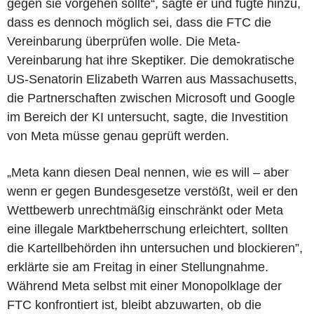
gegen sie vorgehen sollte“, sagte er und fügte hinzu,
dass es dennoch möglich sei, dass die FTC die
Vereinbarung überprüfen wolle. Die Meta-
Vereinbarung hat ihre Skeptiker. Die demokratische
US-Senatorin Elizabeth Warren aus Massachusetts,
die Partnerschaften zwischen Microsoft und Google
im Bereich der KI untersucht, sagte, die Investition
von Meta müsse genau geprüft werden.
„Meta kann diesen Deal nennen, wie es will – aber
wenn er gegen Bundesgesetze verstößt, weil er den
Wettbewerb unrechtmäßig einschränkt oder Meta
eine illegale Marktbeherrschung erleichtert, sollten
die Kartellbehörden ihn untersuchen und blockieren”,
erklärte sie am Freitag in einer Stellungnahme.
Während Meta selbst mit einer Monopolklage der
FTC konfrontiert ist, bleibt abzuwarten, ob die