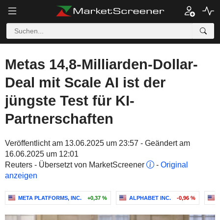
Metas 14,8-Milliarden-Dollar-
Deal mit Scale AI ist der
jüngste Test für KI-
Partnerschaften
Veröffentlicht am 13.06.2025 um 23:57 - Geändert am
16.06.2025 um 12:01
Reuters - Übersetzt von MarketScreener
-
Original
anzeigen
META PLATFORMS, INC.
+0,37 %
ALPHABET INC.
-0,96 %