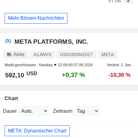
07.08.
Mehr Börsen-Nachrichten
META PLATFORMS, INC.
Aktie
A1JWVX
US30303M1027
META
Markt geschlossen -
Nasdaq
22:00:00 07.08.2026
Veränd. 1. Jan.
USD
+0,37 %
592,10
-10,30 %
Chart
Dauer
Zeitraum
META: Dynamischer Chart