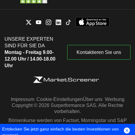
UNSERE EXPERTEN
SIND FÜR SIE DA
Montag - Freitag 9.00-
Kontaktieren Sie uns
12.00 Uhr / 14.00-18.00
Uhr
Impressum
Cookie-Einstellungen
Über uns
Werbung
Copyright © 2026 Surperformance SAS. Alle Rechte
vorbehalten.
Börsenkurse werden von Factset, Morningstar und S&P
Capital IQ zur Verfügung gestellt
Entdecken Sie jetzt ganz einfach die besten Investitionen von