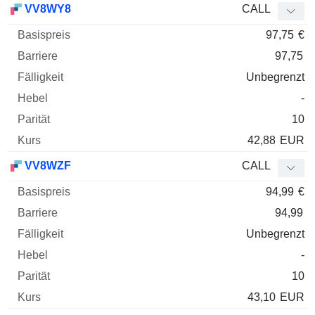
VV8WY8
CALL
97,75
€
97,75
Unbegrenzt
-
10
42,88
EUR
VV8WZF
CALL
94,99
€
94,99
Unbegrenzt
-
10
43,10
EUR