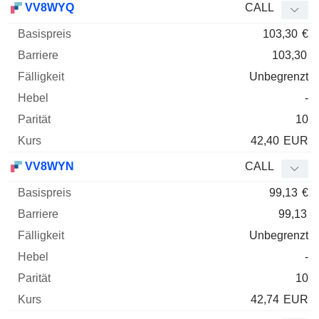
VV8WYQ
CALL
103,30
€
103,30
Unbegrenzt
-
10
42,40
EUR
VV8WYN
CALL
99,13
€
99,13
Unbegrenzt
-
10
42,74
EUR