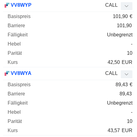
VV8WYP
CALL
101,90
€
101,90
Unbegrenzt
-
10
42,50
EUR
VV8WYA
CALL
89,43
€
89,43
Unbegrenzt
-
10
43,57
EUR