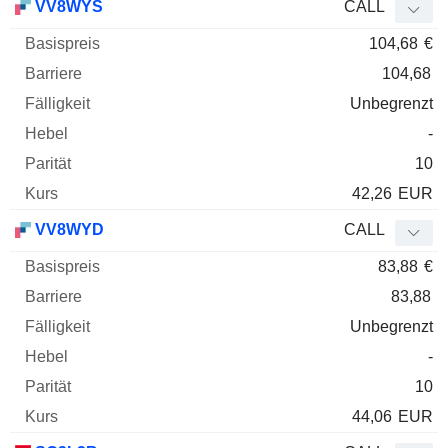
VV8WYS
CALL
104,68
€
104,68
Unbegrenzt
-
10
42,26
EUR
VV8WYD
CALL
83,88
€
83,88
Unbegrenzt
-
10
44,06
EUR