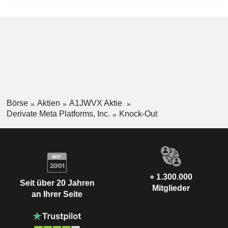
Börse
Aktien
A1JWVX Aktie
Derivate Meta Platforms, Inc.
Knock-Out
+ 1.300.000
Seit über 20 Jahren
Mitglieder
an Ihrer Seite