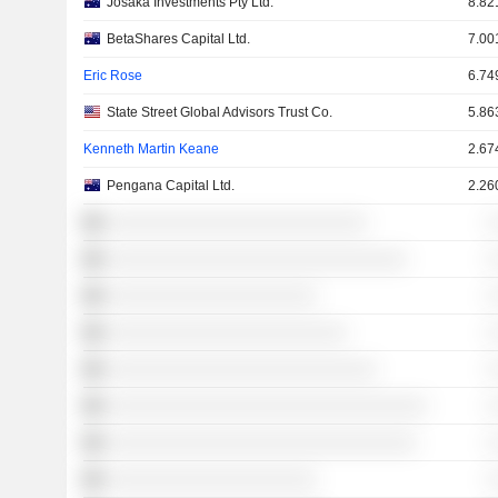
Josaka Investments Pty Ltd.
8.82
BetaShares Capital Ltd.
7.00
Eric Rose
6.74
State Street Global Advisors Trust Co.
5.86
Kenneth Martin Keane
2.67
Pengana Capital Ltd.
2.26
░░░░░░░░░░░░░░░░░░░░░░░░░░
░
░░░░░░░░░░░░░░░░░░░░░░░░░░░░░░
░
░░░░░░░░░░░░░░░░░░░░░
░
░░░░░░░░░░░░░░░░░░░░░░░░
░
░░░░░░░░░░░░░░░░░░░░░░░░░░░
░
░░░░░░░░░░░░░░░░░░░░░░░░░░░░░░░░
░
░░░░░░░░░░░░░░░░░░░░░░░░░░░░░░░
░
░░░░░░░░░░░░░░░░░░░░░
░