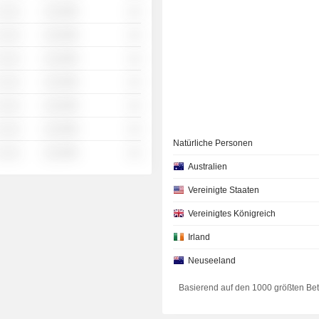
 ░░░
░░░░%
░░
 ░░░
░░░░%
░░
 ░░░
░░░░%
░░
 ░░░
░░░░%
░░
 ░░░
░░░░%
░░
 ░░░
░░░░%
░░
Natürliche Personen
 ░░░
░░░░%
░░
Australien
Vereinigte Staaten
Vereinigtes Königreich
Irland
Neuseeland
Basierend auf den 1000 größten Be