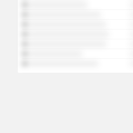
░░░░░░░░░░░░░░░░░░░░░░
░
░░░░░░░░░░░░░░░░░░░░░░░░░░░
░
░░░░░░░░░░░░░░░░░░░░░░░░░░░░░
░
░░░░░░░░░░░░░░░░░░░░░░░░░░░░░░
░
░░░░░░░░░░░░░░░░░░░░░░░░░░░░░
░
░░░░░░░░░░░░░░░░░░░░
░
░░░░░░░░░░░░░░░░░░░░░░░░░░
░