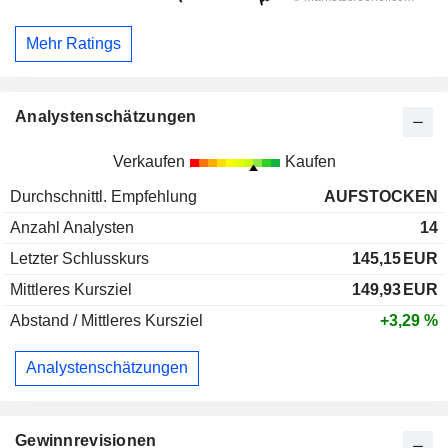
Mehr Ratings
Analystenschätzungen
Verkaufen
Kaufen
Durchschnittl. Empfehlung
AUFSTOCKEN
Anzahl Analysten
14
Letzter Schlusskurs
145,15
EUR
Mittleres Kursziel
149,93
EUR
Abstand / Mittleres Kursziel
+3,29 %
Analystenschätzungen
Gewinnrevisionen