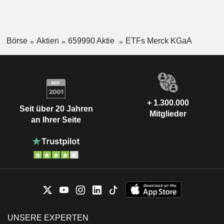
Börse
Aktien
659990 Aktie
ETFs Merck KGaA
+ 1.300.000
Seit über 20 Jahren
Mitglieder
an Ihrer Seite
UNSERE EXPERTEN