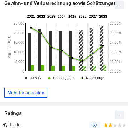
(3,7%).
Gewinn- und Verlustrechnung sowie Schätzungen
Mehr Finanzdaten
Ratings
Trader