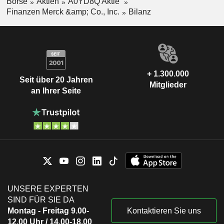
Börse
Aktien
A0YD8Q Aktie
Finanzen Merck &amp; Co., Inc.
Bilanz
+ 1.300.000
Seit über 20 Jahren
Mitglieder
an Ihrer Seite
UNSERE EXPERTEN
SIND FÜR SIE DA
Montag - Freitag 9.00-
Kontaktieren Sie uns
12.00 Uhr / 14.00-18.00