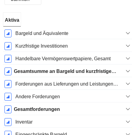
Ende d.
Aktiva
Geschäftsjahres:
Dezember
Bargeld und Äquivalente
Kurzfristige Investitionen
Handelbare Vermögenswertpapiere, Gesamt
Gesamtsumme an Bargeld und kurzfristigen Investitionen
Forderungen aus Lieferungen und Leistungen, Gesamt
Andere Forderungen
Gesamtforderungen
Inventar
Eingeschränkte Bargeld