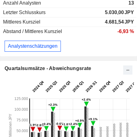
Anzahl Analysten
13
Letzter Schlusskurs
5.030,00
JPY
Mittleres Kursziel
4.681,54
JPY
Abstand / Mittleres Kursziel
-6,93 %
Analystenschätzungen
Quartalsumsätze - Abweichungsrate