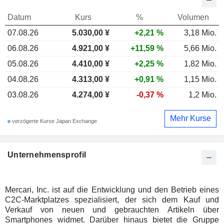
Datum
Kurs
%
Volumen
07.08.26
5.030,00 ¥
+2,21 %
3,18 Mio.
06.08.26
4.921,00 ¥
+11,59 %
5,66 Mio.
05.08.26
4.410,00 ¥
+2,25 %
1,82 Mio.
04.08.26
4.313,00 ¥
+0,91 %
1,15 Mio.
03.08.26
4.274,00 ¥
-0,37 %
1,2 Mio.
Mehr Kurse
verzögerte Kurse Japan Exchange
Unternehmensprofil
Mercari, Inc. ist auf die Entwicklung und den Betrieb eines
C2C-Marktplatzes spezialisiert, der sich dem Kauf und
Verkauf von neuen und gebrauchten Artikeln über
Smartphones widmet. Darüber hinaus bietet die Gruppe