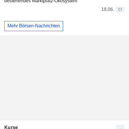
bestehendes Marktplatz-Ökosystem
18.06.
CI
Mehr Börsen-Nachrichten
Kurse