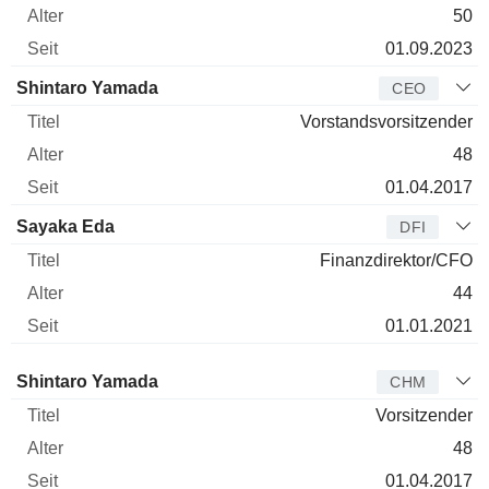
50
01.09.2023
Shintaro Yamada
CEO
Vorstandsvorsitzender
48
01.04.2017
Sayaka Eda
DFI
Finanzdirektor/CFO
44
01.01.2021
Verwaltungsratsmitglied
Titel
Alter
Seit
Shintaro Yamada
CHM
Vorsitzender
48
01.04.2017