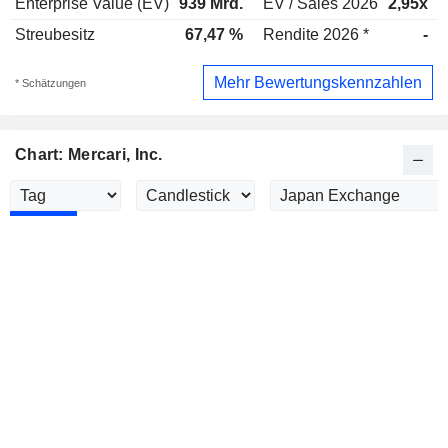
Enterprise Value (EV)
939 Mrd.
EV / Sales 2026
2,95x
Streubesitz
67,47 %
Rendite 2026 *
-
Mehr Bewertungskennzahlen
* Schätzungen
Chart: Mercari, Inc.