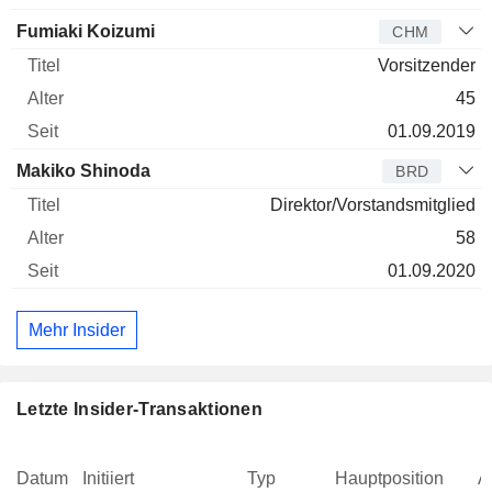
Fumiaki Koizumi
CHM
Vorsitzender
45
01.09.2019
Makiko Shinoda
BRD
Direktor/Vorstandsmitglied
58
01.09.2020
Mehr Insider
Letzte Insider-Transaktionen
Datum
Initiiert
Typ
Hauptposition
A