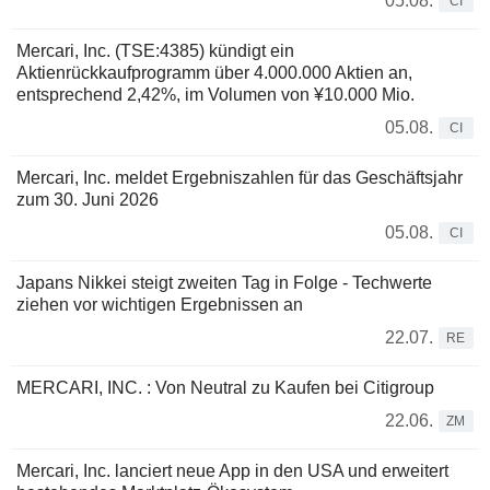
05.08.
CI
Mercari, Inc. (TSE:4385) kündigt ein
Aktienrückkaufprogramm über 4.000.000 Aktien an,
entsprechend 2,42%, im Volumen von ¥10.000 Mio.
05.08.
CI
Mercari, Inc. meldet Ergebniszahlen für das Geschäftsjahr
zum 30. Juni 2026
05.08.
CI
Japans Nikkei steigt zweiten Tag in Folge - Techwerte
ziehen vor wichtigen Ergebnissen an
22.07.
RE
MERCARI, INC. : Von Neutral zu Kaufen bei Citigroup
22.06.
ZM
Mercari, Inc. lanciert neue App in den USA und erweitert