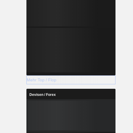
Mehr Top / Flop
Devisen / Forex