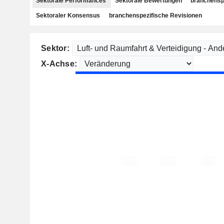
Sektorale Performances
Sektorale Bewertungen
branchensp
Sektoraler Konsensus
branchenspezifische Revisionen
Sektor:
X-Achse: