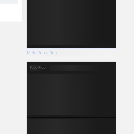
Mehr Top / Flop
Top / Flop